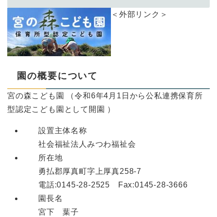
＜外部リンク＞
園の概要について
宮の森こども園 （令和6年4月1日から公私連携保育所
型認定こども園として開園 ）
設置主体名称
社会福祉法人みつわ福祉会
所在地
勇払郡厚真町字上厚真258-7
電話:0145-28-2525 Fax:0145-28-3666
園長名
宮下 葉子