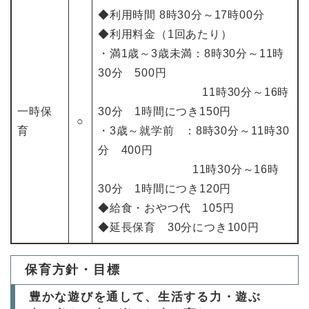
◆利用時間 8時30分～17時00分
◆利用料金（1回あたり）
・満1歳～3歳未満：8時30分～11時
30分 500円
11時30分～16時
一時保
30分 1時間につき150円
○
育
・3歳～就学前 ：8時30分～11時30
分 400円
11時30分～16時
30分 1時間につき120円
◆給食・おやつ代 105円
◆延長保育 30分につき100円
保育方針・目標
豊かな遊びを通して、生活する力・遊ぶ