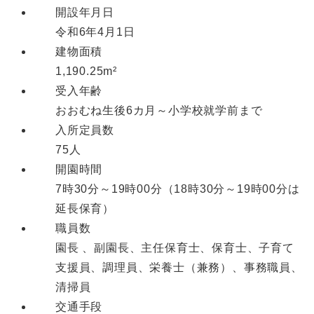
開設年月日
令和6年4月1日
建物面積
1,190.25m²
受入年齢
おおむね生後6カ月～小学校就学前まで
入所定員数
75人
開園時間
7時30分～19時00分（18時30分～19時00分は
延長保育）
職員数
園長 、副園長、主任保育士、保育士、子育て
支援員、調理員、栄養士（兼務）、事務職員、
清掃員
交通手段