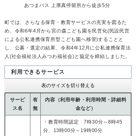
あつまバス 上厚真停留所から徒歩5分
町では、さらなる保育・教育サービスの充実を図るた
め、令和6年4月から宮の森こども園を民営化(民設民営
による公私連携保育所型こども園へ移管)することと
し、公募・選定の結果、令和4年12月に公私連携保育法
人(社会福祉法人みつわ福祉会)と協定を締結しました。
利用できるサービス
表のサイズを切り替える
サービ
有
内容（利用年齢・利用時間・詳細料
ス名
無
金など）
・教育時間認定 7時30分～8時45
分、13時00分～19時00分