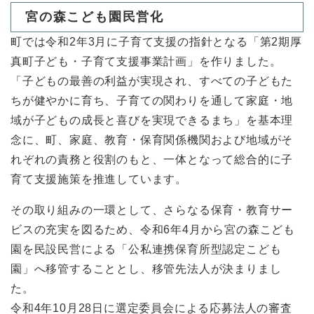
宮の森こども園民営化
町では令和2年3月に子育て支援の指針となる「第2期厚
真町子ども・子育て支援事業計画」を作りました。
「子どもの最善の利益が実現され、すべての子どもた
ちが健やかに育ち、子育ての関わりを通して家庭・地
域が子どもの成長と喜びを実現できるまち」を基本理
念に、町、家庭、教育・保育関係機関および地域がそ
れぞれの責務と役割のもと、一体となって総合的に子
育て支援施策を推進しています。
その取り組みの一環として、さらなる保育・教育サー
ビスの充実を図るため、令和6年4月から宮の森こども
園を民設民営による「公私連携保育所型認定こども
園」へ移管することとし、移管先法人が決まりまし
た。
令和4年10月28日に選定委員会による応募法人の審査