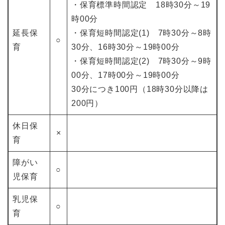
・保育標準時間認定 18時30分～19
時00分
延長保
・保育短時間認定(1) 7時30分～8時
○
育
30分、16時30分～19時00分
・保育短時間認定(2) 7時30分～9時
00分、17時00分～19時00分
30分につき100円（18時30分以降は
200円）
休日保
×
育
障がい
○
児保育
乳児保
○
育