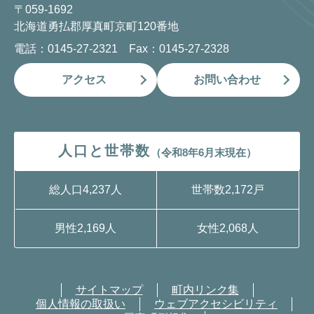
〒059-1692
北海道勇払郡厚真町京町120番地
電話：0145-27-2321 Fax：0145-27-2328
アクセス
お問い合わせ
人口と世帯数
（令和8年6月末現在）
総人口
4,237人
世帯数
2,172戸
男性
2,169人
女性
2,068人
サイトマップ
町内リンク集
個人情報の取扱い
ウェブアクセシビリティ