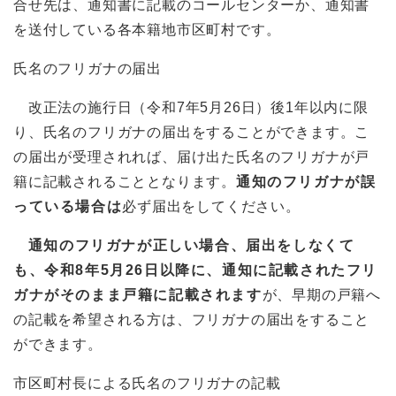
合せ先は、通知書に記載のコールセンターか、通知書
を送付している各本籍地市区町村です。
氏名のフリガナの届出
改正法の施行日（令和7年5月26日）後1年以内に限
り、氏名のフリガナの届出をすることができます。こ
の届出が受理されれば、届け出た氏名のフリガナが戸
籍に記載されることとなります。
通知のフリガナが誤
っている場合は
必ず届出をしてください。
通知のフリガナが正しい場合、届出をしなくて
も、令和8年5月26日以降に、通知に記載されたフリ
ガナがそのまま戸籍に記載されます
が、早期の戸籍へ
の記載を希望される方は、フリガナの届出をすること
ができます。
市区町村長による氏名のフリガナの記載