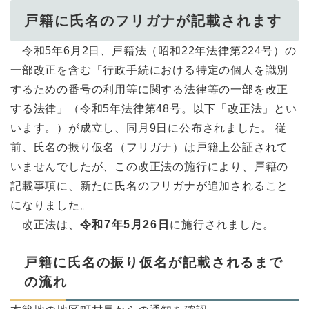
戸籍に氏名のフリガナが記載されます
令和5年6月2日、戸籍法（昭和22年法律第224号）の
一部改正を含む「行政手続における特定の個人を識別
するための番号の利用等に関する法律等の一部を改正
する法律」（令和5年法律第48号。以下「改正法」とい
います。）が成立し、同月9日に公布されました。 従
前、氏名の振り仮名（フリガナ）は戸籍上公証されて
いませんでしたが、この改正法の施行により、戸籍の
記載事項に、新たに氏名のフリガナが追加されること
になりました。
改正法は、
令和7年5月26日
に施行されました。
戸籍に氏名の振り仮名が記載されるまで
の流れ