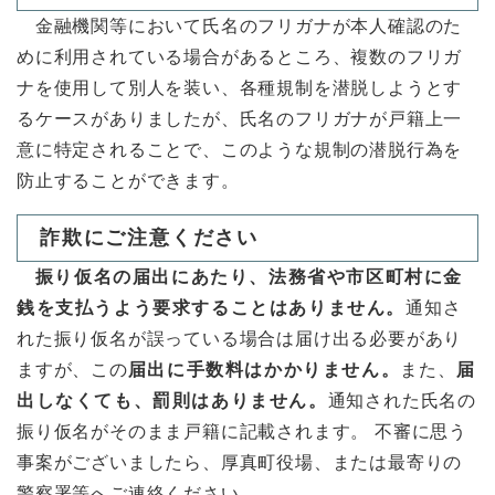
金融機関等において氏名のフリガナが本人確認のた
めに利用されている場合があるところ、複数のフリガ
ナを使用して別人を装い、各種規制を潜脱しようとす
るケースがありましたが、氏名のフリガナが戸籍上一
意に特定されることで、このような規制の潜脱行為を
防止することができます。
詐欺にご注意ください
振り仮名の届出にあたり、法務省や市区町村に金
銭を支払うよう要求することはありません。
通知さ
れた振り仮名が誤っている場合は届け出る必要があり
ますが、この
届出に手数料はかかりません。
また、
届
出しなくても、罰則はありません。
通知された氏名の
振り仮名がそのまま戸籍に記載されます。 不審に思う
事案がございましたら、厚真町役場、または最寄りの
警察署等へご連絡ください。