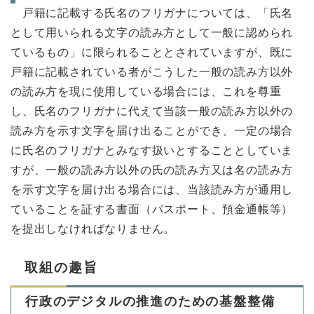
戸籍に記載する氏名のフリガナについては、「氏名
として用いられる文字の読み方として一般に認められ
ているもの」に限られることとされていますが、既に
戸籍に記載されている者がこうした一般の読み方以外
の読み方を現に使用している場合には、これを尊重
し、氏名のフリガナに代えて当該一般の読み方以外の
読み方を示す文字を届け出ることができ、一定の場合
に氏名のフリガナとみなす扱いとすることとしていま
すが、一般の読み方以外の氏の読み方又は名の読み方
を示す文字を届け出る場合には、当該読み方が通用し
ていることを証する書面（パスポート、預金通帳等）
を提出しなければなりません。
取組の趣旨
行政のデジタルの推進のための基盤整備