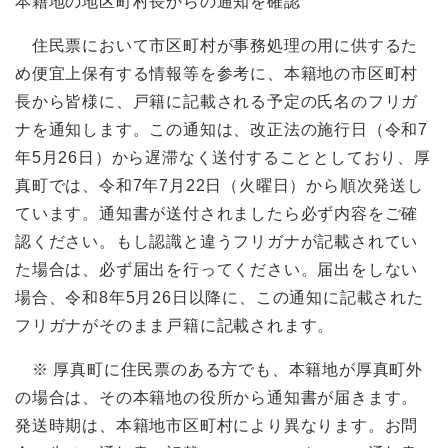
本籍地の地区町村長からの通知を確認
住民票において市区町村が事務処理の用に供するた
め便宜上保有する情報等を参考に、本籍地の市区町村
長から皆様に、戸籍に記載される予定の氏名のフリガ
ナを通知します。この通知は、改正法の施行日（令和7
年5月26日）から遅滞なく送付することとしており、厚
真町では、令和7年7月22日（火曜日）から順次発送し
ています。通知書が送付されましたら必ず内容をご確
認ください。もし認識と違うフリガナが記載されてい
た場合は、必ず届出を行ってください。届出をしない
場合、令和8年5月26日以降に、この通知に記載された
フリガナがそのまま戸籍に記載されます。
※ 厚真町に住民票のある方でも、本籍地が厚真町外
の場合は、その本籍地の役所から通知書が届きます。
発送時期は、本籍地市区町村により異なります。お問