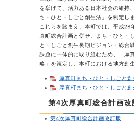
を挙げて、活力ある日本社会の維持
ち・ひと・しごと創生法」を制定し
これらを踏まえ、本町では、平成28
真町総合計画と併せ、まち・ひと・
と・しごと創生長期ビジョン・総合
課題に一体的に取り組むため、「厚
略」を策定し、本町における地方創
厚真町まち・ひと・しごと創
厚真町まち・ひと・しごと創
第4次厚真町総合計画改
第4次厚真町総合計画改訂版