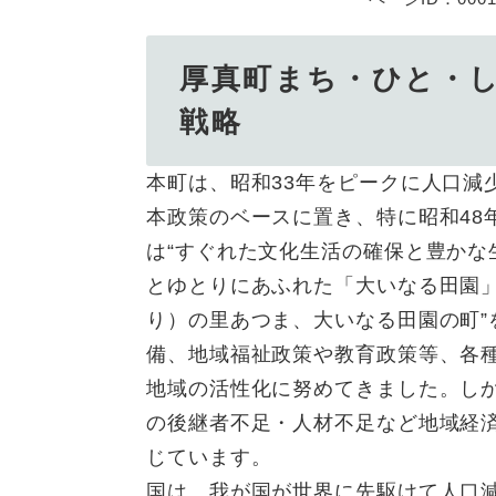
厚真町まち・ひと・
戦略
本町は、昭和33年をピークに人口減
本政策のベースに置き、特に昭和48
は“すぐれた文化生活の確保と豊かな
とゆとりにあふれた「大いなる田園」
り）の里あつま、大いなる田園の町
備、地域福祉政策や教育政策等、各
地域の活性化に努めてきました。し
の後継者不足・人材不足など地域経
じています。
国は、我が国が世界に先駆けて人口