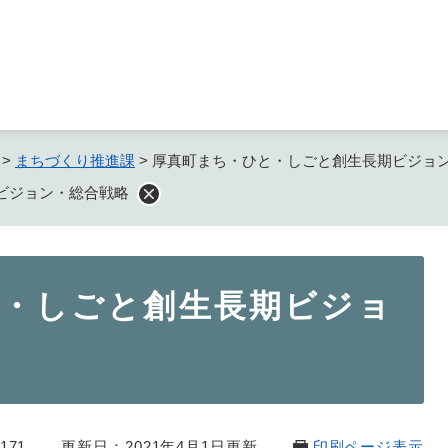
メニューを飛ばして本文へ
>
まちづくり推進課
>
厚真町まち・ひと・しごと創生長期ビジョ
ビジョン・総合戦略
・しごと創生長期ビジョ
171
更新日：2021年4月1日更新
印刷ページ表示