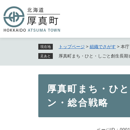
ペ
ー
ジ
の
先
頭
で
トップページ
>
組織でさがす
>
本庁
現在地
す
厚真町まち・ひと・しごと創生長期
足あと
。
本
厚真町まち・ひと
文
ン・総合戦略
ページID：0001