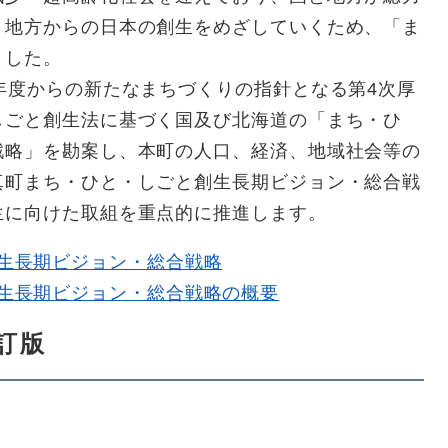
、地方からの日本の創生をめざしていくため、「ま
ました。
年度からの新たなまちづくりの指針となる第4次厚
しごと創生法に基づく国及び北海道の「まち・ひ
戦略」を勘案し、本町の人口、経済、地域社会等の
真町まち・ひと・しごと創生長期ビジョン・総合戦
生に向けた取組を重点的に推進します。
生長期ビジョン・総合戦略
生長期ビジョン・総合戦略の概要
訂版