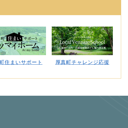
町住まいサポート
厚真町チャレンジ応援