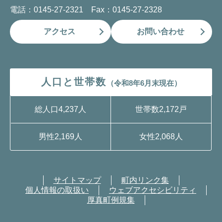
電話：0145-27-2321 Fax：0145-27-2328
アクセス
お問い合わせ
人口と世帯数
（令和8年6月末現在）
総人口
4,237人
世帯数
2,172戸
男性
2,169人
女性
2,068人
サイトマップ
町内リンク集
個人情報の取扱い
ウェブアクセシビリティ
厚真町例規集