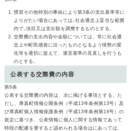
慣習その他特別の事由により第3条の支出基準等に
よりがたい場合にあっては､社会通念上妥当な範囲
内で､項目又は支出額を調整するものとする。
交際費の支出内容や金額については、常に社会通
念上や町民感覚に沿ったものとなるよう情勢の変
化等を適切に捉えて、適宜基準の見直しを行うも
のとする。
公表する交際費の内容
第6条
公表する交際費の内容は、次に掲げる事項とする。た
だし、厚真町情報公開条例（平成13年条例第13号）及
び厚真町個人情報保護条例（平成13年条例第14号）の
規定に基づき、公表情報に個人に関する情報であって
特段の配慮を要すると認められる場合はにあっては、