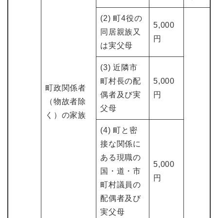
(2) 町4役の
5,000
同居親族又
円
は実父母
(3) 近隣市
町村長の配
5,000
町政関係者
偶者及び実
円
（物故者除
父母
く）の家族
(4) 町と密
接な関係に
ある現職の
5,000
国・道・市
円
町村議員の
配偶者及び
実父母