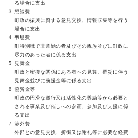
る場合に支出
懇談費
町政の振興に資する意見交換、情報収集等を行う
場合に支出
弔慰費
町特別職で非常勤の者及びその親族並びに町政に
尽力のあった者に係る支出
見舞金
町政と密接な関係にある者への見舞、罹災に伴う
見舞金並びに義援金等に係る支出
協賛金等
町政の円滑な遂行又は活性化の奨励等から必要と
される事業及び催しへの参画、参加及び支援に係
る支出
渉外費
外部との意見交換、折衝又は謝礼等に必要な経費