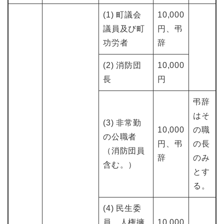
(1) 町議会
10,000
議員及び町
円、弔
功労者
辞
(2) 消防団
10,000
長
円
弔辞
はそ
(3) 非常勤
10,000
の職
の公職者
円、弔
の長
（消防団員
辞
のみ
含む。）
とす
る。
(4) 民生委
員、人権擁
10,000