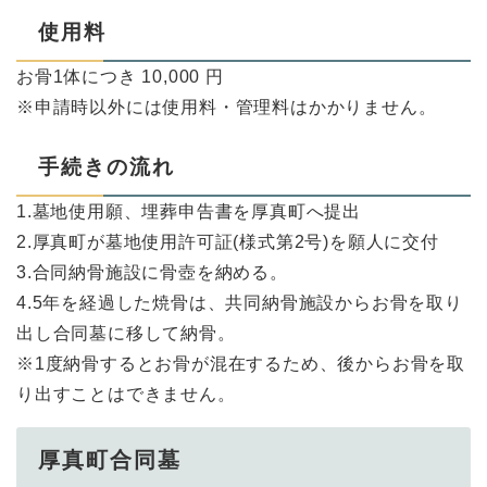
使用料
お骨1体につき 10,000 円
※申請時以外には使用料・管理料はかかりません。
手続きの流れ
1.墓地使用願、埋葬申告書を厚真町へ提出
2.厚真町が墓地使用許可証(様式第2号)を願人に交付
3.合同納骨施設に骨壺を納める。
4.5年を経過した焼骨は、共同納骨施設からお骨を取り
出し合同墓に移して納骨。
※1度納骨するとお骨が混在するため、後からお骨を取
り出すことはできません。
厚真町合同墓