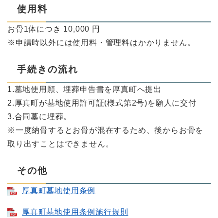
使用料
お骨1体につき 10,000 円
※申請時以外には使用料・管理料はかかりません。
手続きの流れ
1.墓地使用願、埋葬申告書を厚真町へ提出
2.厚真町が墓地使用許可証(様式第2号)を願人に交付
3.合同墓に埋葬。
※一度納骨するとお骨が混在するため、後からお骨を
取り出すことはできません。
その他
厚真町墓地使用条例
厚真町墓地使用条例施行規則