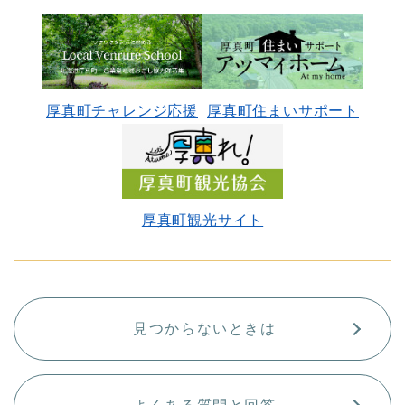
厚真町チャレンジ応援
厚真町住まいサポート
厚真町観光サイト
見つからないときは