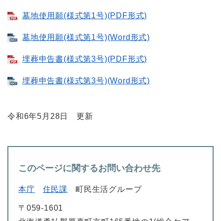
墓地使用願(様式第1号)(PDF形式)
墓地使用願(様式第1号)(Word形式)
埋葬申告書(様式第3号)(PDF形式)
埋葬申告書(様式第3号)(Word形式)
令和6年5月28日 更新
このページに関するお問い合わせ先
本庁
住民課
町民生活グループ
〒059-1601