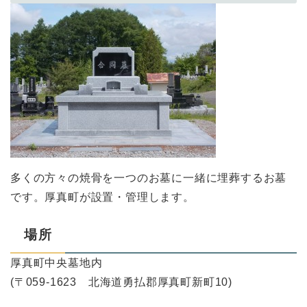
多くの方々の焼骨を一つのお墓に一緒に埋葬するお墓
です。厚真町が設置・管理します。
場所
厚真町中央墓地内
(〒059-1623 北海道勇払郡厚真町新町10)