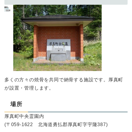
多くの方々の焼骨を共同で納骨する施設です。厚真町
が設置・管理します。
場所
厚真町中央霊園内
(〒059-1622 北海道勇払郡厚真町字宇隆387)