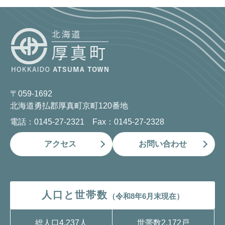
〒059-1692
北海道勇払郡厚真町京町120番地
電話：0145-27-2321 Fax：0145-27-2328
アクセス
お問い合わせ
人口と世帯数
（令和8年6月末現在）
総人口
4,237人
世帯数
2,172戸