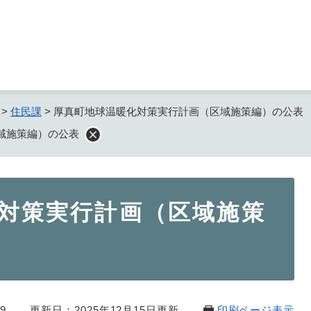
メニューを飛ばして本文へ
>
住民課
>
厚真町地球温暖化対策実行計画（区域施策編）の公表
域施策編）の公表
対策実行計画（区域施策
9
更新日：2025年12月15日更新
印刷ページ表示