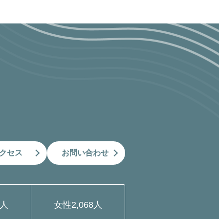
クセス
お問い合わせ
9人
女性
2,068人