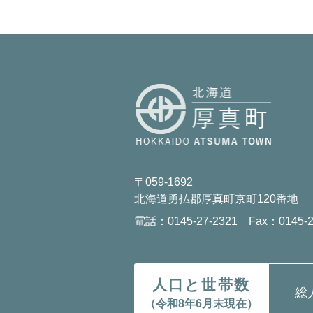
〒059-1692
北海道勇払郡厚真町京町120番地
電話：0145-27-2321 Fax：0145-2
人口と世帯数
総
（令和8年6月末現在）