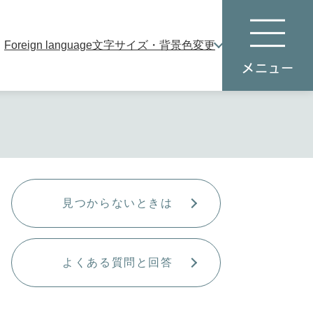
Foreign language
文字サイズ・背景色変更
本
メ
文
ニ
へ
ュ
ー
見つからないときは
よくある質問と回答