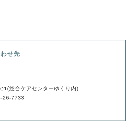
合わせ先
の1(総合ケアセンターゆくり内)
-26-7733