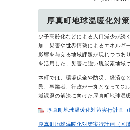
厚真町地球温暖化対
少子高齢化などによる人口減少が続
加、災害や世界情勢によるエネルギ
影響を与える地域課題が現れつつあ
を活用した、災害に強い脱炭素地域
本町では、環境保全や防災、経済な
民、事業者、行政が一丸となってCo
域課題の解決に向けた厚真町地球温
厚真町地球温暖化対策実行計画（
厚真町地球温暖化対策実行計画（区