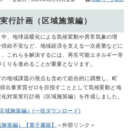
策実行計画（区域施策編）
く中、地球温暖化による気候変動や異常気象の増
ー供給不安など、地域経済を支える一次産業などに
り、これらを解決するには、再生可能エネルギー等
づくりを進めることが重要となります。
どの地域課題の視点も含めて総合的に調整し、町
₂排出量実質ゼロを目指すこととして気候変動と地
暖化対策実行計画（区域施策編）を作成しました。
区域施策編）(一括ダウンロード)
域施策編）【電子書籍】
＜外部リンク＞