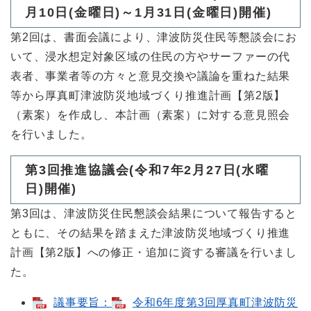
月10日(金曜日)～1月31日(金曜日)開催)
第2回は、書面会議により、津波防災住民等懇談会にお
いて、浸水想定対象区域の住民の方やサーファーの代
表者、事業者等の方々と意見交換や議論を重ねた結果
等から厚真町津波防災地域づくり推進計画【第2版】
（素案）を作成し、本計画（素案）に対する意見照会
を行いました。
第3回推進協議会(令和7年2月27日(水曜
日)開催)
第3回は、津波防災住民懇談会結果について報告すると
ともに、その結果を踏まえた津波防災地域づくり推進
計画【第2版】への修正・追加に資する審議を行いまし
た。
議事要旨：
令和6年度第3回厚真町津波防災