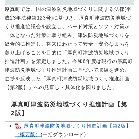
厚真町では、国の津波防災地域づくりに関する法律(平
成23年法律第123号)に基づき、厚真町津波防災地域づ
くり推進協議会を設立し、ハード対策とソフト対策が
一体となった対策に取り組み、津波防災地域づくりを
総合的に推進し、将来にわたって安全・安心なまちを
創り上げることを目的に「厚真町津波防災地域づくり
推進計画」を策定しました。令和6年度は現行の厚真町
津波防災地域づくり推進計画に基づいて取組を進め、
進捗を反映した「厚真町津波防災地域づくり推進計画
【第2版】」への見直し・具体化を図りました。
厚真町津波防災地域づくり推進計画【第
2版】
厚真町津波防災地域づくり推進計画【第2版】
（概要版）
(一括ダウンロード)