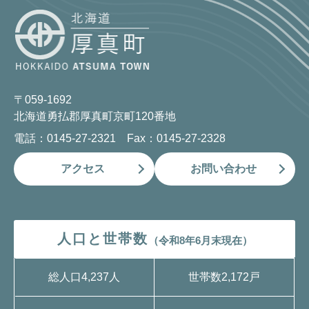
〒059-1692
北海道勇払郡厚真町京町120番地
電話：0145-27-2321 Fax：0145-27-2328
アクセス
お問い合わせ
人口と世帯数
（令和8年6月末現在）
総人口
4,237人
世帯数
2,172戸