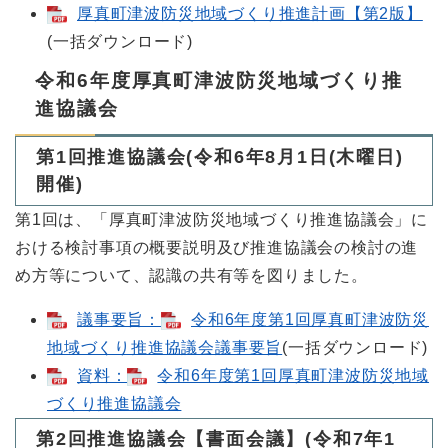
厚真町津波防災地域づくり推進計画【第2版】
(一括ダウンロード)
令和6年度厚真町津波防災地域づくり推
進協議会
第1回推進協議会(令和6年8月1日(木曜日)
開催)
第1回は、「厚真町津波防災地域づくり推進協議会」に
おける検討事項の概要説明及び推進協議会の検討の進
め方等について、認識の共有等を図りました。
議事要旨：
令和6年度第1回厚真町津波防災
地域づくり推進協議会議事要旨
(一括ダウンロード)
資料：
令和6年度第1回厚真町津波防災地域
づくり推進協議会
第2回推進協議会【書面会議】(令和7年1