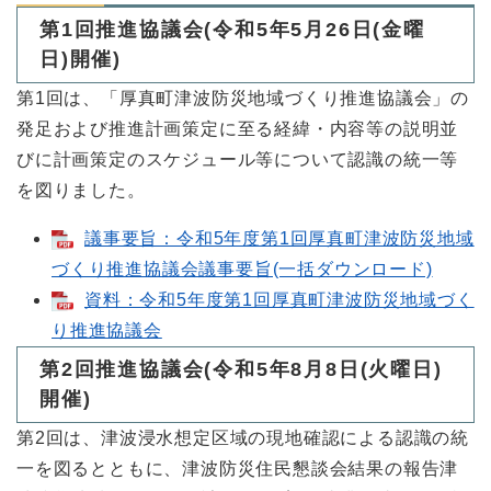
第1回推進協議会(令和5年5月26日(金曜
日)開催)
第1回は、「厚真町津波防災地域づくり推進協議会」の
発足および推進計画策定に至る経緯・内容等の説明並
びに計画策定のスケジュール等について認識の統一等
を図りました。
議事要旨：令和5年度第1回厚真町津波防災地域
づくり推進協議会議事要旨(一括ダウンロード)
資料：令和5年度第1回厚真町津波防災地域づく
り推進協議会
第2回推進協議会(令和5年8月8日(火曜日)
開催)
第2回は、津波浸水想定区域の現地確認による認識の統
一を図るとともに、津波防災住民懇談会結果の報告津