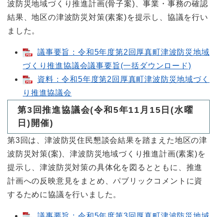
波防災地域づくり推進計画(骨子案)、事業・事務の確認
結果、地区の津波防災対策(素案)を提示し、協議を行い
ました。
議事要旨：令和5年度第2回厚真町津波防災地域
づくり推進協議会議事要旨(一括ダウンロード)
資料：令和5年度第2回厚真町津波防災地域づく
り推進協議会
第3回推進協議会(令和5年11月15日(水曜
日)開催)
第3回は、津波防災住民懇談会結果を踏まえた地区の津
波防災対策(案)、津波防災地域づくり推進計画(素案)を
提示し、津波防災対策の具体化を図るとともに、推進
計画への反映意見をまとめ、パブリックコメントに資
するために協議を行いました。
議事要旨：令和5年度第3回厚真町津波防災地域