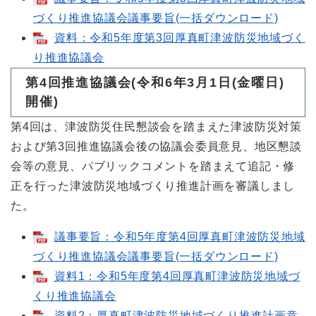
づくり推進協議会議事要旨(一括ダウンロード)
資料：令和5年度第3回厚真町津波防災地域づく
り推進協議会
第4回推進協議会(令和6年3月1日(金曜日)
開催)
第4回は、津波防災住民懇談会を踏まえた津波防災対策
および第3回推進協議会後の協議会委員意見、地区懇談
会等の意見、パブリックコメントを踏まえて追記・修
正を行った津波防災地域づくり推進計画を審議しまし
た。
議事要旨：令和5年度第4回厚真町津波防災地域
づくり推進協議会議事要旨(一括ダウンロード)
資料1：令和5年度第4回厚真町津波防災地域づ
くり推進協議会
資料2：厚真町津波防災地域づくり推進計画意