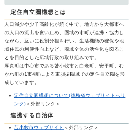
定住自立圏構想とは
人口減少や少子高齢化が続く中で、地方から大都市へ
の人口の流出を食い止め、圏域の市町が連携・協力し
ながら、互いに役割分担を行い、生活機能の確保や地
域住民の利便性向上など、圏域全体の活性化を図るこ
とを目的とした広域行政の取り組みです。
厚真町は中心市である苫小牧市と白老町、安平町、む
かわ町の1市4町による東胆振圏域での定住自立圏を形
成しています。
定住自立圏構想について(総務省ウェブサイトへリ
ンク)
＜外部リンク＞
連携する自治体
苫小牧市ウェブサイト
＜外部リンク＞