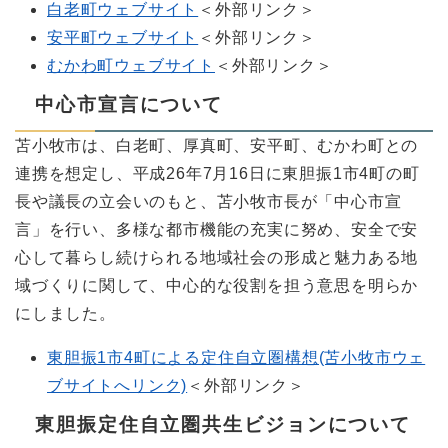
白老町ウェブサイト
＜外部リンク＞
安平町ウェブサイト
＜外部リンク＞
むかわ町ウェブサイト
＜外部リンク＞
中心市宣言について
苫小牧市は、白老町、厚真町、安平町、むかわ町との
連携を想定し、平成26年7月16日に東胆振1市4町の町
長や議長の立会いのもと、苫小牧市長が「中心市宣
言」を行い、多様な都市機能の充実に努め、安全で安
心して暮らし続けられる地域社会の形成と魅力ある地
域づくりに関して、中心的な役割を担う意思を明らか
にしました。
東胆振1市4町による定住自立圏構想(苫小牧市ウェ
ブサイトへリンク)
＜外部リンク＞
東胆振定住自立圏共生ビジョンについて