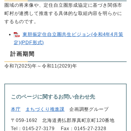
圏域の将来像や、定住自立圏形成協定に基づき関係市
町村が連携して推進する具体的な取組内容を明らかに
するものです。
東胆振定住自立圏共生ビジョン(令和4年4月策
定)(PDF形式)
計画期間
令和7(2025)年～令和11(2029)年
このページに関するお問い合わせ先
本庁
まちづくり推進課
企画調整グループ
〒059-1692
北海道勇払郡厚真町京町120番地
Tel：0145-27-3179
Fax：0145-27-2328