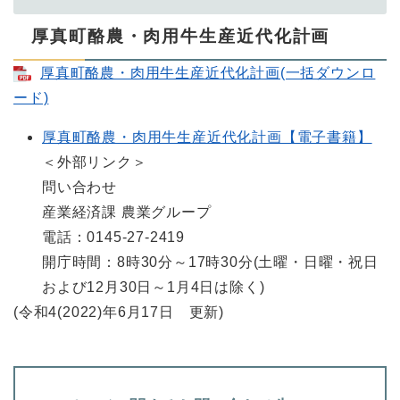
厚真町酪農・肉用牛生産近代化計画
厚真町酪農・肉用牛生産近代化計画(一括ダウンロ
ード)
厚真町酪農・肉用牛生産近代化計画【電子書籍】
＜外部リンク＞
問い合わせ
産業経済課 農業グループ
電話：0145-27-2419
開庁時間：8時30分～17時30分(土曜・日曜・祝日
および12月30日～1月4日は除く)
(令和4(2022)年6月17日 更新)