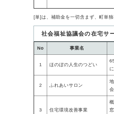
[単]は、補助金を一切含まず、町単
社会福祉協議会の在宅サ
No
事業名
1
ほのぼの人生のつどい
2
ふれあいサロン
3
住宅環境改善事業