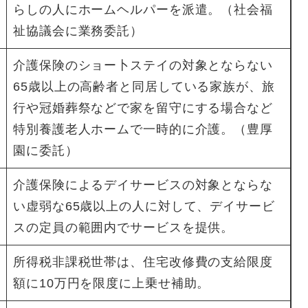
らしの人にホームヘルパーを派遣。（社会福
祉協議会に業務委託）
介護保険のショー卜ステイの対象とならない
65歳以上の高齢者と同居している家族が、旅
行や冠婚葬祭などで家を留守にする場合など
特別養護老人ホームで一時的に介護。（豊厚
園に委託）
介護保険によるデイサービスの対象とならな
い虚弱な65歳以上の人に対して、デイサービ
スの定員の範囲内でサービスを提供。
所得税非課税世帯は、住宅改修費の支給限度
額に10万円を限度に上乗せ補助。