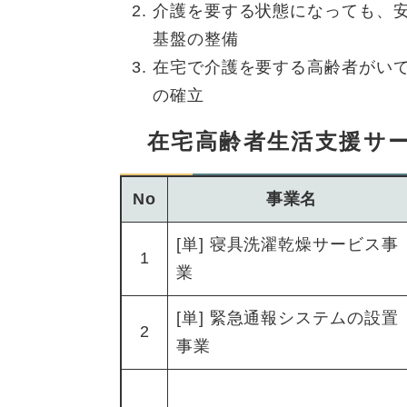
介護を要する状態になっても、
基盤の整備
在宅で介護を要する高齢者がい
の確立
在宅高齢者生活支援サ
No
事業名
[単] 寝具洗濯乾燥サービス事
1
業
[単] 緊急通報システムの設置
2
事業