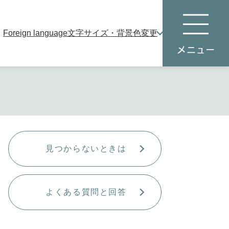
Foreign language
文字サイズ・背景色変更
本
メ
文
ニ
へ
ュ
ー
見つからないときは
よくある質問と回答