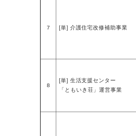
7
[単] 介護住宅改修補助事業
[単] 生活支援センター
8
「ともいき荘」運営事業