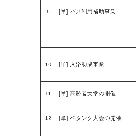
9
[単] バス利用補助事業
10
[単] 入浴助成事業
11
[単] 高齢者大学の開催
12
[単] ペタンク大会の開催