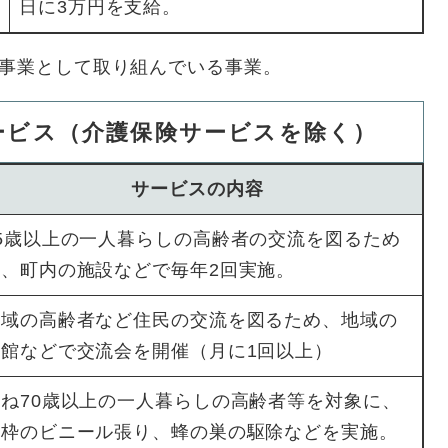
日に3万円を支給。
独事業として取り組んでいる事業。
ービス（介護保険サービスを除く）
サービスの内容
65歳以上の一人暮らしの高齢者の交流を図るため
に、町内の施設などで毎年2回実施。
地域の高齢者など住民の交流を図るため、地域の
会館などで交流会を開催（月に1回以上）
概ね70歳以上の一人暮らしの高齢者等を対象に、
窓枠のビニール張り、蜂の巣の駆除などを実施。