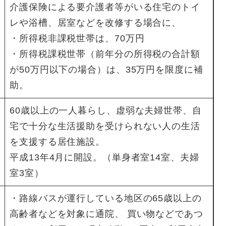
介護保険による要介護者等がいる住宅のトイ
レや浴槽、居室などを改修する場合に、
・所得税非課税世帯は、70万円
・所得税課税世帯（前年分の所得税の合計額
が50万円以下の場合）は、35万円を限度に補
助。
60歳以上の一人暮らし、虚弱な夫婦世帯、自
宅で十分な生活援助を受けられない人の生活
を支援する居住施設。
平成13年4月に開設。（単身者室14室、夫婦
室3室）
・路線バスが運行している地区の65歳以上の
高齢者などを対象に通院、 買い物などであつ