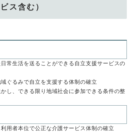
ービス含む）
た日常生活を送ることができる自立支援サービスの
地域ぐるみで自立を支援する体制の確立
生かし、できる限り地域社会に参加できる条件の整
、利用者本位で公正な介護サービス体制の確立