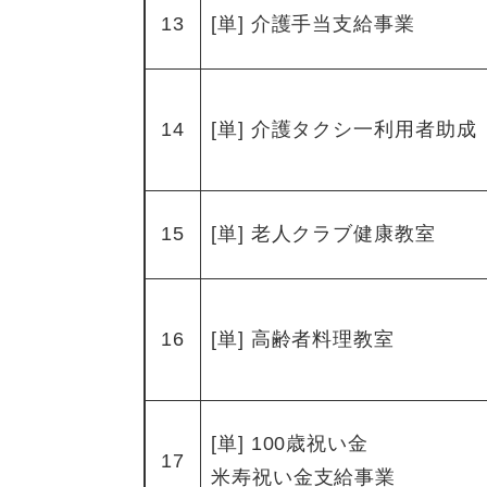
13
[単] 介護手当支給事業
14
[単] 介護タクシ一利用者助成
15
[単] 老人クラブ健康教室
16
[単] 高齢者料理教室
[単] 100歳祝い金
17
米寿祝い金支給事業