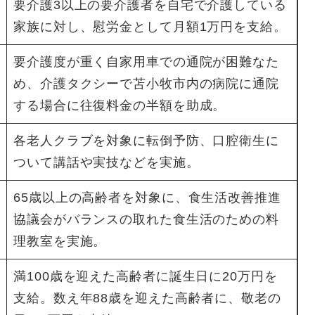
要介護3以上の要介護者を自宅で介護している
家族に対し、慰労金として月額1万円を支給。
要介護度が重く自家用車での通院が困難なた
め、介護タクシーで苫小牧市内の病院に通院
する場合に往復料金の半額を助成。
各老人クラブを対象に転倒予防、口腔衛生に
ついて講話や実技などを実施。
65歳以上の高齢者を対象に、食生活改善推進
協議会がバランスの取れた食生活のための料
理教室を実施。
満100歳を迎えた高齢者に誕生日に20万円を
支給。数え年88歳を迎えた高齢者に、敬老の