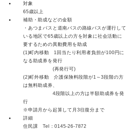
対象
65歳以上
補助・助成などの金額
・あつまバスと道南バスの路線バスが運行して
いる地区で65歳以上の方を対象に社会活動に
要するための異動費用を助成
(1)町内移動 1回当たり利用者負担が100円に
なる助成券を発行
(再発行可)
(2)町外移動 介護保険料段階が1～3段階の方
は無料助成券、
4段階以上の方は半額助成券を発
行
※申請月から起算して月3往復分まで
詳細
住民課 Tel：0145-26-7872