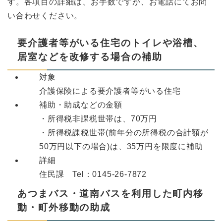
す。各項目の詳細は、お手数ですが、お電話にてお問
い合わせください。
要介護者等がいる住宅のトイレや浴槽、
居室などを改修する場合の補助
対象
介護保険による要介護者等がいる住宅
補助・助成などの金額
・所得税非課税世帯は、70万円
・所得税課税世帯(前年分の所得税の合計額が
50万円以下の場合)は、35万円を限度に補助
詳細
住民課 Tel：0145-26-7872
あつまバス・道南バスを利用した町内移
動・町外移動の助成