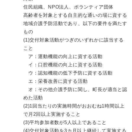
住民組織、NPO法人、ボランティア団体
高齢者を対象とする自主的な通いの場に資する
地域介護予防活動であり、以下の要件を満たす
もの
(1)交付対象活動がつぎのいずれかに該当する
こと
ア：運動機能の向上に資する活動
イ：口腔機能の向上に資する活動
ウ：認知機能の低下予防に資する活動
エ：栄養改善に資する活動
オ：その他介護予防に関し、町長が適当と認
めた活動
(2)1回当たりの実施時間がおおむね1時間以上
で月2回以上実施すること
(3)平均参加者数が5人以上であること
(4)交付対象活動を3カ月以上継続して実施する