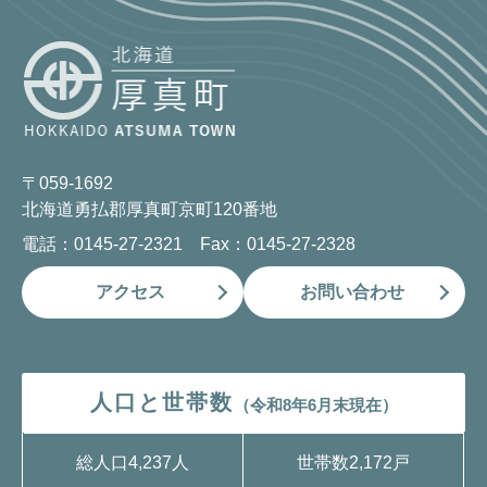
〒059-1692
北海道勇払郡厚真町京町120番地
電話：0145-27-2321 Fax：0145-27-2328
アクセス
お問い合わせ
人口と世帯数
（令和8年6月末現在）
総人口
4,237人
世帯数
2,172戸