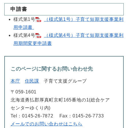
申請書
様式第1号
（様式第1号）子育て短期支援事業利
用申請書
様式第4号
（様式第4号）子育て短期支援事業利
用期間変更申請書
このページに関するお問い合わせ先
本庁
住民課
子育て支援グループ
〒059-1601
北海道勇払郡厚真町京町165番地の1(総合ケア
センターゆくり内)
Tel：0145-26-7872
Fax：0145-26-7733
メールでのお問い合わせはこちら