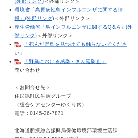
(外部リンク)
＜外部リンク＞
環境省「高原病性鳥インフルエンザに関する情
報」(外部リンク)
＜外部リンク＞
厚生労働省「鳥インフルエンザに関するQ＆A」(外
部リンク)
＜外部リンク＞
「死んだ野鳥を見つけても触らないでくださ
い」
「野鳥における感染・まん延防止」
問い合わせ
＜お問合せ先＞
住民課町民生活グループ
（総合ケアセンターゆくり内）
電話：0145-26-7871
北海道胆振総合振興局保健環境部環境生活課