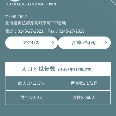
〒059-1692
北海道勇払郡厚真町京町120番地
電話：0145-27-2321 Fax：0145-27-2328
アクセス
お問い合わせ
人口と世帯数
（令和8年6月末現在）
総人口
4,237人
世帯数
2,172戸
男性
2,169人
女性
2,068人