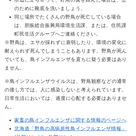
のために靴底を洗いましょう。
同じ場所でたくさんの野鳥が死亡している場合
は、胆振総合振興局環境生活課、または、住民課
町民生活グループへご連絡ください。
※野鳥は、エサが採れずに衰弱したり、環境の変化に
耐えられず死んでしまうこともあります。野鳥が死ん
でいても、鳥インフルエンザを直ちに疑う必要はあり
ません。
※鳥インフルエンザウイルスは、野鳥観察などの通常
の接し方では、人に感染しないと考えられています。
日常生活においては、過度に心配する必要はありませ
ん。
家畜の鳥インフルエンザに関する情報のページへ
北海道「野鳥の高病原性鳥インフルエンザ情報」