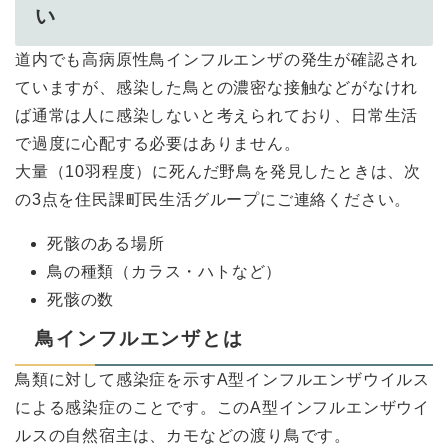
い
道内でも高病原性鳥インフルエンザの発生が確認され
ていますが、感染した鳥との濃密な接触などがなけれ
ば通常は人に感染しないと考えられており、日常生活
で過度に心配する必要はありません。
大量（10羽程度）に死んだ野鳥を発見したときは、次
の3点を住民課町民生活グループにご連絡ください。
死骸のある場所
鳥の種類（カラス・ハトなど）
死骸の数
鳥インフルエンザとは
鳥類に対して感染症を示すA型インフルエンザウイルス
による感染症のことです。このA型インフルエンザウイ
ルスの自然宿主は、カモなどの渡り鳥です。