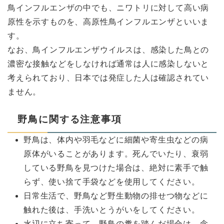
鳥インフルエンザの中でも、ニワトリに対して高い病
原性を示すものを、高原性鳥インフルエンザといいま
す。
なお、鳥インフルエンザウイルスは、感染した鳥との
濃密な接触などをしなければ通常は人に感染しないと
考えられており、日本では発症した人は確認されてい
ません。
野鳥に関する注意事項
野鳥は、体内や羽毛などに細菌や寄生虫などの病
原体がいることがあります。死んでいたり、衰弱
している野鳥を見つけた場合は、絶対に素手で触
らず、使い捨て手袋などを使用してください。
日常生活で、野鳥など野生動物の排せつ物などに
触れた後は、手洗いとうがいをしてください。
水辺に立ち寄って、野鳥の糞を踏んだ場合は、念