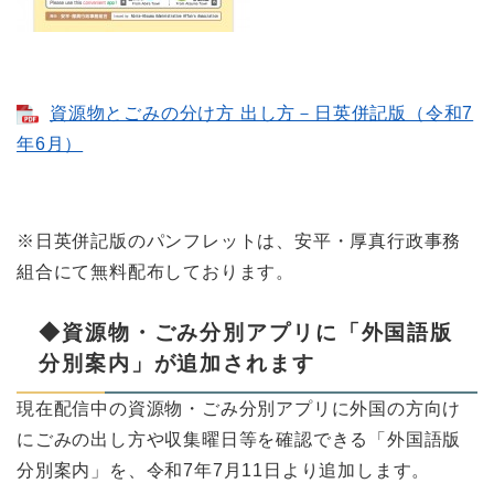
資源物とごみの分け方 出し方－日英併記版（令和7
年6月）
※日英併記版のパンフレットは、安平・厚真行政事務
組合にて無料配布しております。
◆資源物・ごみ分別アプリに「外国語版
分別案内」が追加されます
現在配信中の資源物・ごみ分別アプリに外国の方向け
にごみの出し方や収集曜日等を確認できる「外国語版
分別案内」を、令和7年7月11日より追加します。