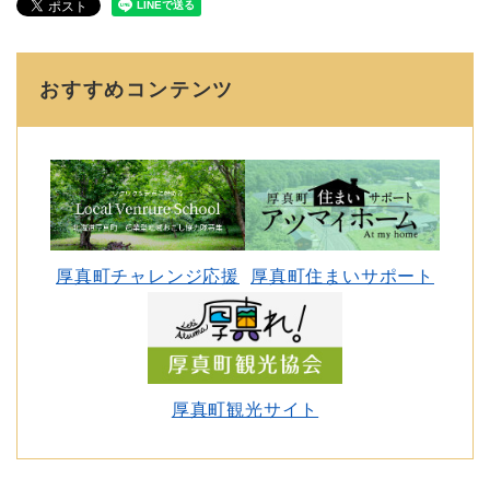
おすすめコンテンツ
厚真町チャレンジ応援
厚真町住まいサポート
厚真町観光サイト