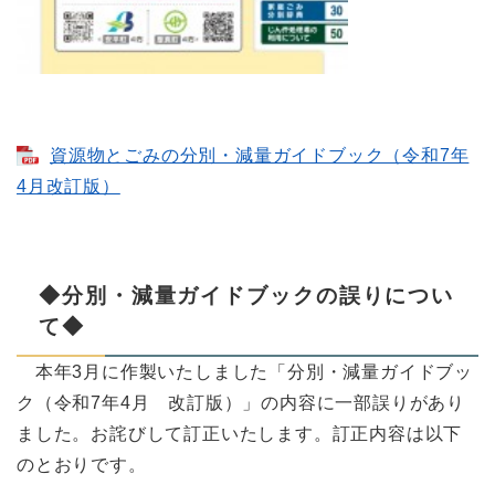
資源物とごみの分別・減量ガイドブック（令和7年
4月改訂版）
◆分別・減量ガイドブックの誤りについ
て◆
本年3月に作製いたしました「分別・減量ガイドブッ
ク（令和7年4月 改訂版）」の内容に一部誤りがあり
ました。お詫びして訂正いたします。訂正内容は以下
のとおりです。