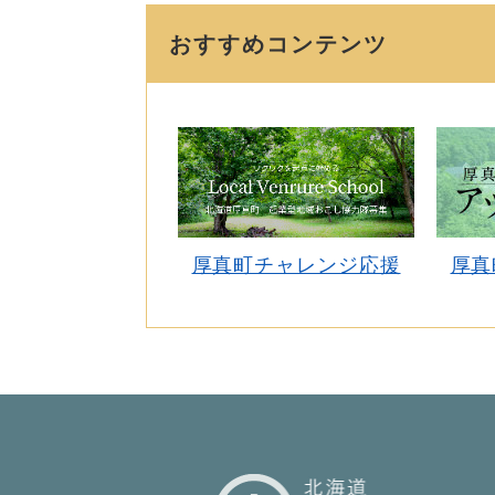
おすすめコンテンツ
厚真町チャレンジ応援
厚真