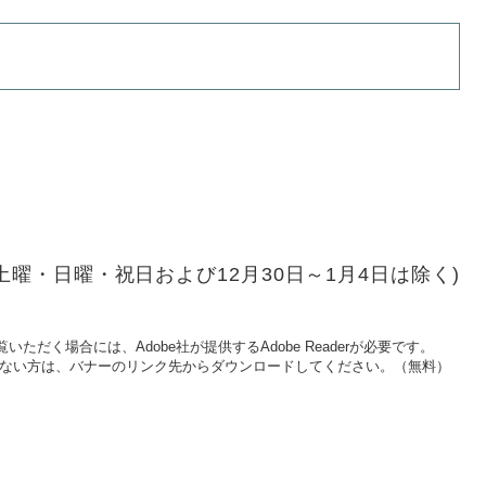
(土曜・日曜・祝日および12月30日～1月4日は除く)
いただく場合には、Adobe社が提供するAdobe Readerが必要です。
をお持ちでない方は、バナーのリンク先からダウンロードしてください。（無料）