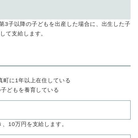
第3子以降の子どもを出産した場合に、出生した子
として支給します。
厚真町に1年以上在住している
の子どもを養育している
き、10万円を支給します。