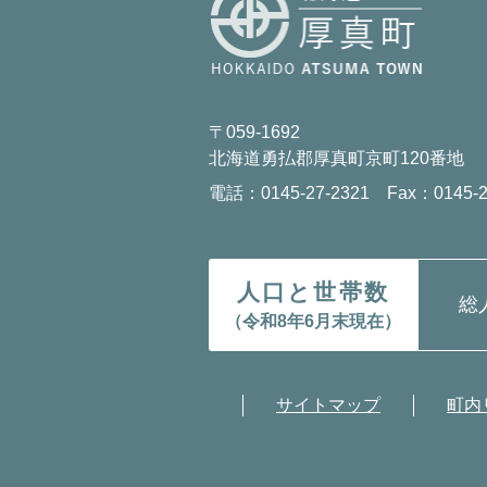
〒059-1692
北海道勇払郡厚真町京町120番地
電話：0145-27-2321 Fax：0145-2
人口と世帯数
総
（令和8年6月末現在）
サイトマップ
町内