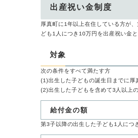
出産祝い金制度
厚真町に1年以上在住している方が、
ども1人につき10万円を出産祝い金
対象
次の条件をすべて満たす方
(1)出生した子どもの誕生日までに
(2)出生した子どもを含めて3人以上
給付金の額
第3子以降の出生した子ども1人につ