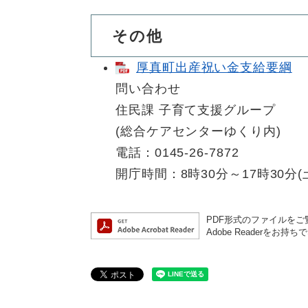
その他
厚真町出産祝い金支給要綱
問い合わせ
住民課 子育て支援グループ
(総合ケアセンターゆくり内)
電話：0145-26-7872
開庁時間：8時30分～17時30分
PDF形式のファイルをご覧
Adobe Reader