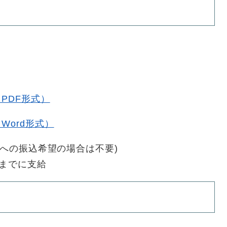
PDF形式）
Word形式）
座への振込希望の場合は不要)
までに支給