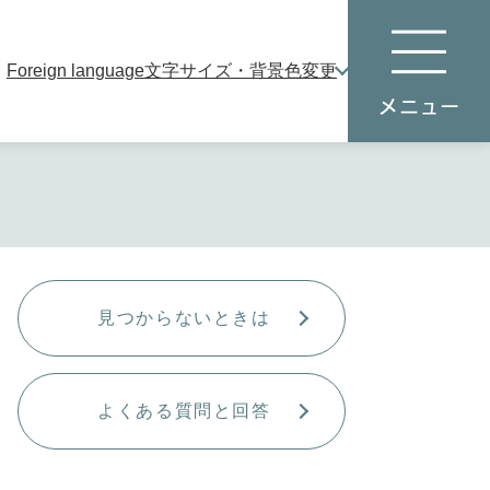
Foreign language
文字サイズ・背景色変更
本
メ
文
ニ
へ
ュ
ー
見つからないときは
よくある質問と回答