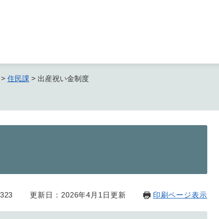
メニューを飛ばして本文へ
>
住民課
>
出産祝い金制度
323
更新日：2026年4月1日更新
印刷ページ表示