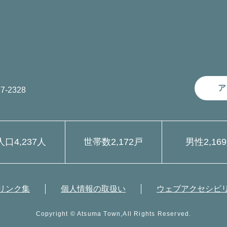
ア
7-2328
人口
4,237人
世帯数
2,172戸
男性
2,16
リンク集
個人情報の取扱い
ウェブアクセシビ
Copyright © Atsuma Town,All Rights Reserved.