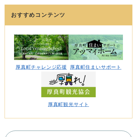
おすすめコンテンツ
厚真町チャレンジ応援
厚真町住まいサポート
厚真町観光サイト