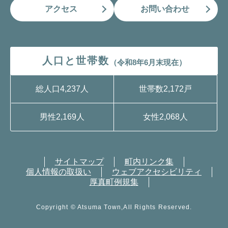
アクセス
お問い合わせ
人口と世帯数
（令和8年6月末現在）
総人口
4,237人
世帯数
2,172戸
男性
2,169人
女性
2,068人
サイトマップ
町内リンク集
個人情報の取扱い
ウェブアクセシビリティ
厚真町例規集
Copyright © Atsuma Town,All Rights Reserved.