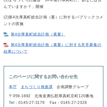
んでいますか？」開催
(2)第4次厚真町総合計画（案）に対するパブリックコメ
ントの実施
第4次厚真町総合計画（素案）
第4次厚真町総合計画（素案）に対する意見募集の
結果について
このページに関するお問い合わせ先
本庁
まちづくり推進課
企画調整グループ
〒059-1692
北海道勇払郡厚真町京町120番地
Tel：0145-27-3179
Fax：0145-27-2328