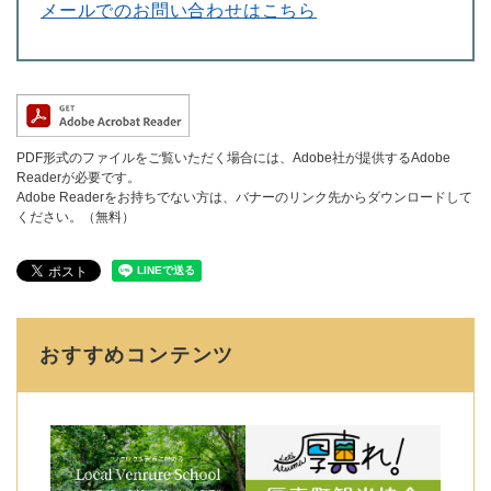
メールでのお問い合わせはこちら
PDF形式のファイルをご覧いただく場合には、Adobe社が提供するAdobe
Readerが必要です。
Adobe Readerをお持ちでない方は、バナーのリンク先からダウンロードして
ください。（無料）
おすすめコンテンツ