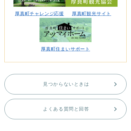
厚真町チャレンジ応援
厚真町観光サイト
厚真町住まいサポート
見つからないときは
よくある質問と回答