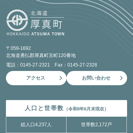
〒059-1692
北海道勇払郡厚真町京町120番地
電話：0145-27-2321 Fax：0145-27-2328
アクセス
お問い合わせ
人口と世帯数
（令和8年6月末現在）
総人口
4,237人
世帯数
2,172戸