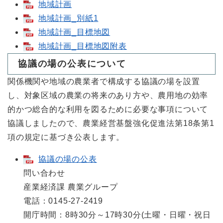
地域計画
地域計画_別紙1
地域計画_目標地図
地域計画_目標地図附表
協議の場の公表について
関係機関や地域の農業者で構成する協議の場を設置
し、対象区域の農業の将来のあり方や、農用地の効率
的かつ総合的な利用を図るために必要な事項について
協議しましたので、農業経営基盤強化促進法第18条第1
項の規定に基づき公表します。
協議の場の公表
問い合わせ
産業経済課 農業グループ
電話：0145-27-2419
開庁時間：8時30分～17時30分(土曜・日曜・祝日