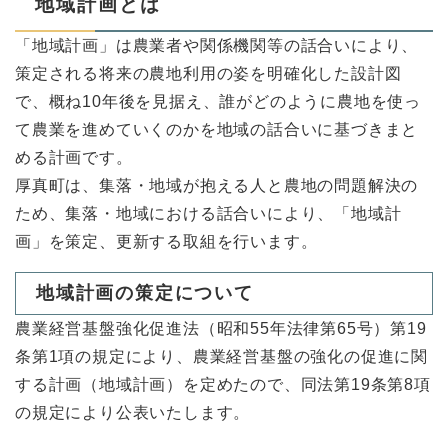
地域計画とは
「地域計画」は農業者や関係機関等の話合いにより、
策定される将来の農地利用の姿を明確化した設計図
で、概ね10年後を見据え、誰がどのように農地を使っ
て農業を進めていくのかを地域の話合いに基づきまと
める計画です。
厚真町は、集落・地域が抱える人と農地の問題解決の
ため、集落・地域における話合いにより、「地域計
画」を策定、更新する取組を行います。
地域計画の策定について
農業経営基盤強化促進法（昭和55年法律第65号）第19
条第1項の規定により、農業経営基盤の強化の促進に関
する計画（地域計画）を定めたので、同法第19条第8項
の規定により公表いたします。