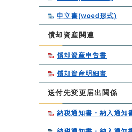
申立書(woed形式)
償却資産関連
償却資産申告書
償却資産明細書
送付先変更届出関係
納税通知書・納入通知書
納税通知書・納入通知書