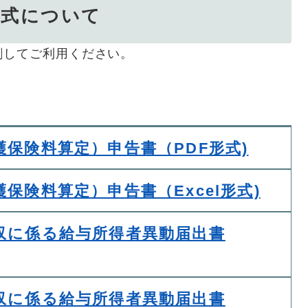
様式について
刷してご利用ください。
保険料算定）申告書（PDF形式)
保険料算定）申告書（Excel形式)
収に係る給与所得者異動届出書
収に係る給与所得者異動届出書