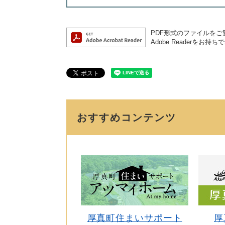
PDF形式のファイルをご覧
Adobe Reader
おすすめコンテンツ
厚真町住まいサポート
厚