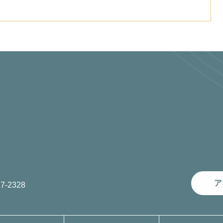
ア
7-2328