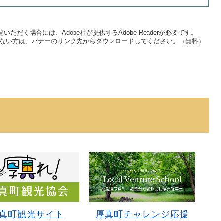
いただく場合には、Adobe社が提供するAdobe Readerが必要です。
をお持ちでない方は、バナーのリンク先からダウンロードしてください。（無料）
真町観光サイト
厚真町チャレンジ応援