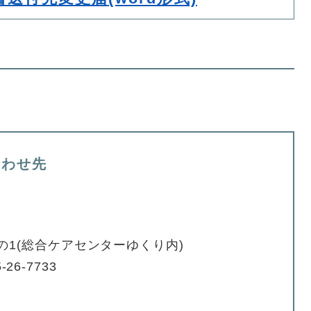
合わせ先
の1(総合ケアセンターゆくり内)
-26-7733