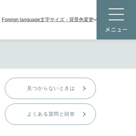
Foreign language
文字サイズ・背景色変更
本
メ
文
ニ
へ
ュ
ー
見つからないときは
よくある質問と回答