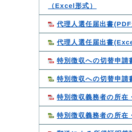
（Excel形式）
代理人選任届出書(PDF
代理人選任届出書(Exce
特別徴収への切替申請書
特別徴収への切替申請書(
特別徴収義務者の所在・
特別徴収義務者の所在・名