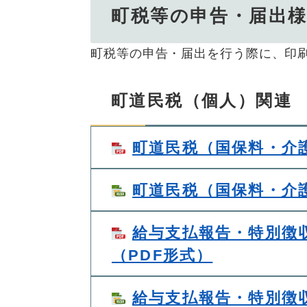
町税等の申告・届出
町税等の申告・届出を行う際に、印
町道民税（個人）関連
町道民税（国保料・介護
町道民税（国保料・介護
給与支払報告・特別徴
（PDF形式）
給与支払報告・特別徴