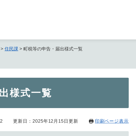
メニューを飛ばして本文へ
>
住民課
>
町税等の申告・届出様式一覧
出様式一覧
2
更新日：2025年12月15日更新
印刷ページ表示