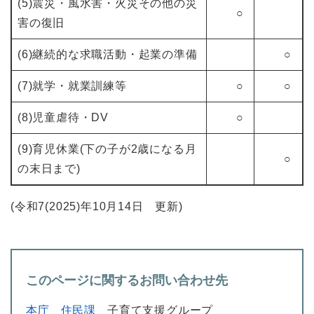
(5)震災・風水害・火災その他の災
○
害の復旧
(6)継続的な求職活動・起業の準備
○
(7)就学・就業訓練等
○
○
(8)児童虐待・DV
○
(9)育児休業(下の子が2歳になる月
○
の末日まで)
(令和7(2025)年10月14日 更新)
このページに関するお問い合わせ先
本庁
住民課
子育て支援グループ