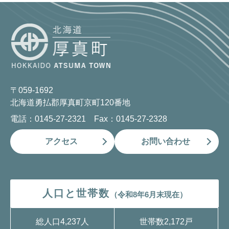
〒059-1692
北海道勇払郡厚真町京町120番地
電話：0145-27-2321 Fax：0145-27-2328
アクセス
お問い合わせ
人口と世帯数
（令和8年6月末現在）
総人口
4,237人
世帯数
2,172戸