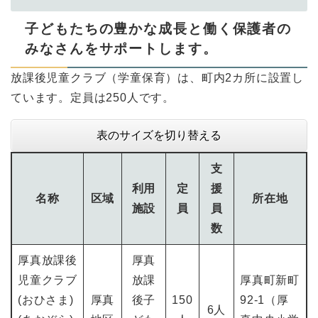
子どもたちの豊かな成長と働く保護者の
みなさんをサポートします。
放課後児童クラブ（学童保育）は、町内2カ所に設置し
ています。定員は250人です。
表のサイズを切り替える
支
利用
定
援
名称
区域
所在地
施設
員
員
数
厚真放課後
厚真
児童クラブ
放課
厚真町新町
(おひさま)
厚真
後子
150
92-1（厚
6人