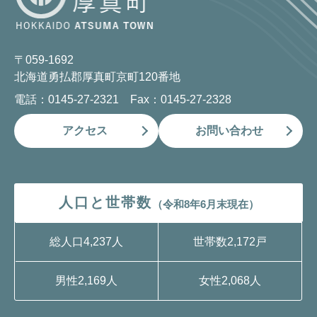
〒059-1692
北海道勇払郡厚真町京町120番地
電話：0145-27-2321 Fax：0145-27-2328
アクセス
お問い合わせ
人口と世帯数
（令和8年6月末現在）
総人口
4,237人
世帯数
2,172戸
男性
2,169人
女性
2,068人