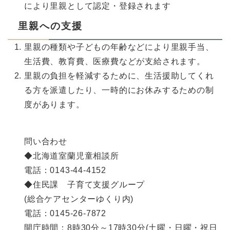
により里親として認定・登録されます
里親への支援
里親の種類や子どもの年齢などにより里親手当、
生活費、教育費、医療費などが支給されます。
里親の負担を軽減するために、生活援助してくれ
る方を派遣したり、一時的にお休みするための制
度があります。
問い合わせ
◆北海道室蘭児童相談所
電話：0143-44-4152
◆住民課 子育て支援グループ
(総合ケアセンターゆくり内)
電話：0145-26-7872
開庁時間：8時30分～17時30分(土曜・日曜・祝日