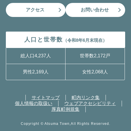
アクセス
お問い合わせ
人口と世帯数
（令和8年6月末現在）
総人口
4,237人
世帯数
2,172戸
男性
2,169人
女性
2,068人
サイトマップ
町内リンク集
個人情報の取扱い
ウェブアクセシビリティ
厚真町例規集
Copyright © Atsuma Town,All Rights Reserved.