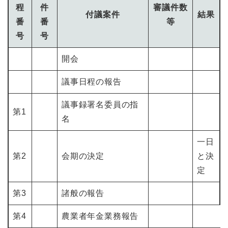
程
件
審議件数
付議案件
結果
番
番
等
号
号
開会
議事日程の報告
議事録署名委員の指
第1
名
一日
第2
会期の決定
と決
定
第3
諸般の報告
第4
農業者年金業務報告