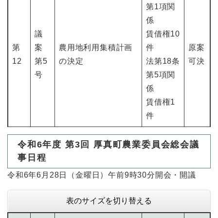
第1項関
係
議
賃借権10
第
案
農用地利用集積計画
件
原案
12
第5
の決定
法第18条
可決
号
第5項関
係
賃借権1
件
令和6年度 第3回 厚真町農業委員会総会議
事日程
令和6年6月28日（金曜日）午前9時30分開会・開議
表のサイズを切り替える