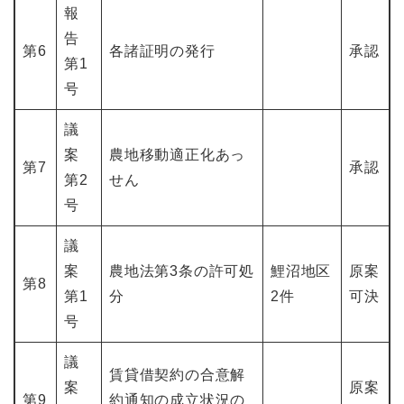
報
告
第6
各諸証明の発行
承認
第1
号
議
案
農地移動適正化あっ
第7
承認
第2
せん
号
議
案
農地法第3条の許可処
鯉沼地区
原案
第8
第1
分
2件
可決
号
議
賃貸借契約の合意解
案
原案
第9
約通知の成立状況の