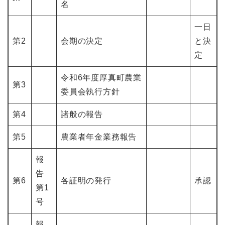
名
一日
第2
会期の決定
と決
定
令和6年度厚真町農業
第3
委員会執行方針
第4
諸般の報告
第5
農業者年金業務報告
報
告
第6
各証明の発行
承認
第1
号
報