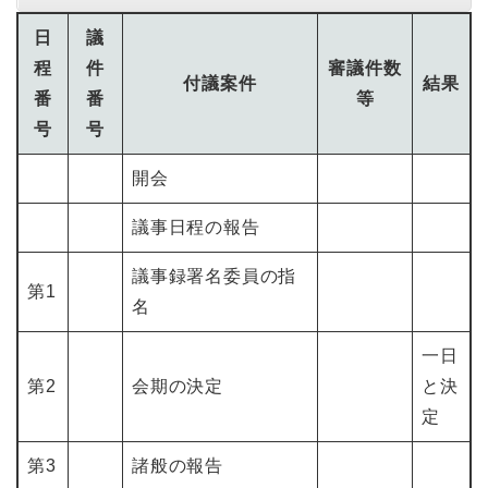
日
議
程
件
審議件数
付議案件
結果
番
番
等
号
号
開会
議事日程の報告
議事録署名委員の指
第1
名
一日
第2
会期の決定
と決
定
第3
諸般の報告