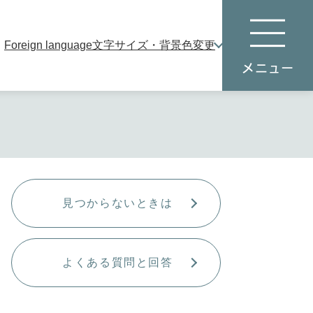
Foreign language
文字サイズ・背景色変更
本
メ
文
ニ
へ
ュ
ー
見つからないときは
よくある質問と回答