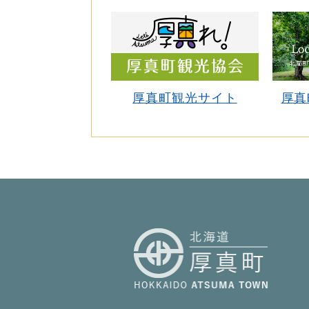
厚真町観光サイト
厚真