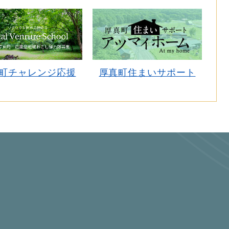
町チャレンジ応援
厚真町住まいサポート