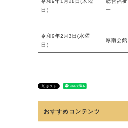
令和9年1月28日(木曜
総合福祉
日）
ー
令和9年2月3日(水曜
厚南会館
日）
おすすめコンテンツ