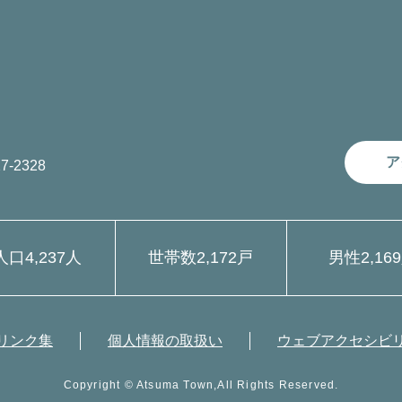
ア
7-2328
人口
4,237人
世帯数
2,172戸
男性
2,16
リンク集
個人情報の取扱い
ウェブアクセシビ
Copyright © Atsuma Town,All Rights Reserved.