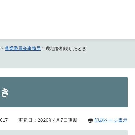
メニューを飛ばして本文へ
>
農業委員会事務局
>
農地を相続したとき
とき
017
更新日：2026年4月7日更新
印刷ページ表示