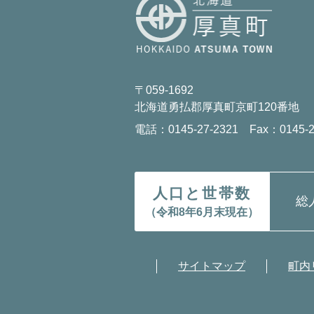
〒059-1692
北海道勇払郡厚真町京町120番地
電話：0145-27-2321 Fax：0145-2
人口と世帯数
総
（令和8年6月末現在）
サイトマップ
町内