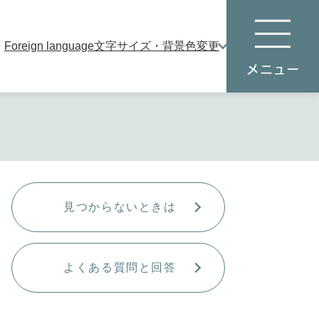
Foreign language
文字サイズ・背景色変更
本
メ
文
ニ
へ
ュ
ー
見つからないときは
よくある質問と回答