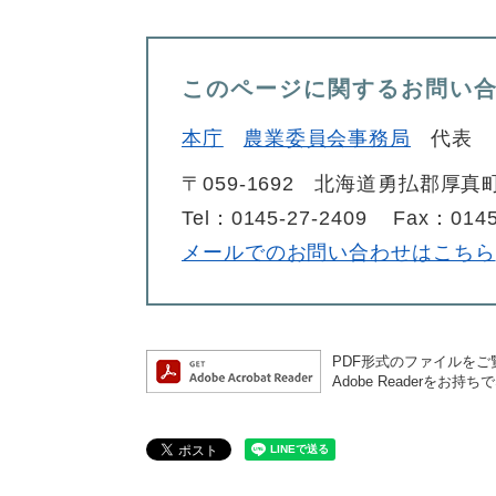
このページに関するお問い
本庁
農業委員会事務局
代表
〒059-1692
北海道勇払郡厚真町
Tel：0145-27-2409
Fax：0145
メールでのお問い合わせはこちら
PDF形式のファイルをご覧
Adobe Reader