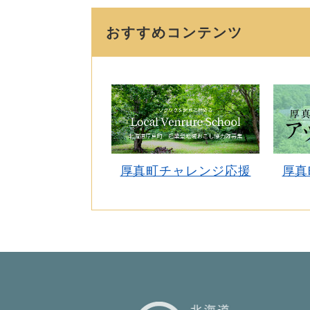
おすすめコンテンツ
厚真町チャレンジ応援
厚真