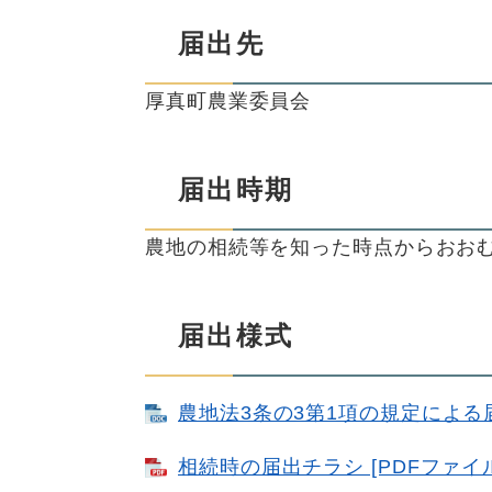
届出先
厚真町農業委員会
届出時期
農地の相続等を知った時点からおおむ
届出様式
農地法3条の3第1項の規定による届出
相続時の届出チラシ [PDFファイル