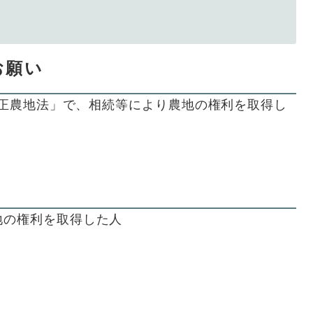
お願い
「改正農地法」で、相続等により農地の権利を取得し
。
地の権利を取得した人