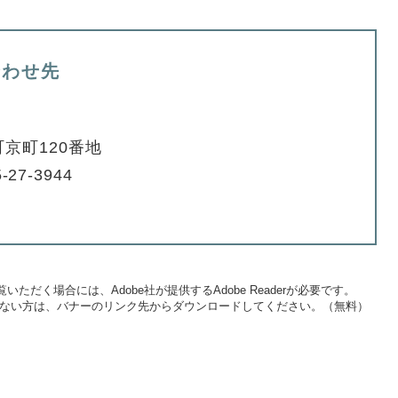
合わせ先
京町120番地
-27-3944
いただく場合には、Adobe社が提供するAdobe Readerが必要です。
をお持ちでない方は、バナーのリンク先からダウンロードしてください。（無料）