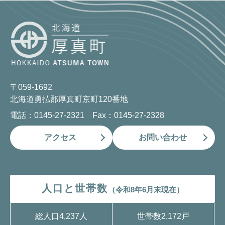
〒059-1692
北海道勇払郡厚真町京町120番地
電話：0145-27-2321 Fax：0145-27-2328
アクセス
お問い合わせ
人口と世帯数
（令和8年6月末現在）
総人口
4,237人
世帯数
2,172戸