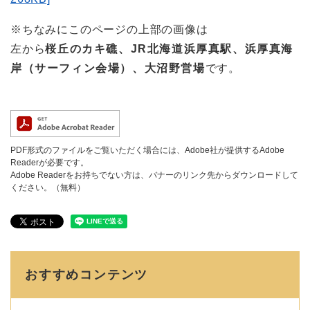
※ちなみにこのページの上部の画像は
左から
桜丘のカキ礁、JR北海道浜厚真駅、浜厚真海
岸（サーフィン会場）、大沼野営場
です。
PDF形式のファイルをご覧いただく場合には、Adobe社が提供するAdobe
Readerが必要です。
Adobe Readerをお持ちでない方は、バナーのリンク先からダウンロードして
ください。（無料）
おすすめコンテンツ