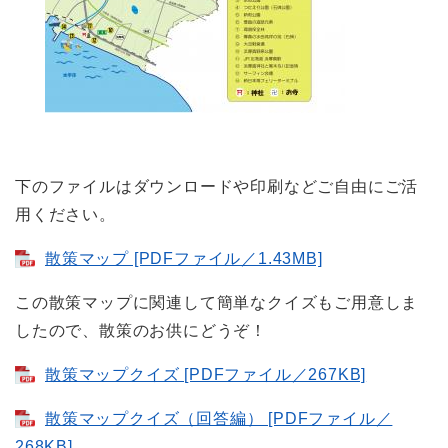
下のファイルはダウンロードや印刷などご自由にご活
用ください。
散策マップ [PDFファイル／1.43MB]
この散策マップに関連して簡単なクイズもご用意しま
したので、散策のお供にどうぞ！
散策マップクイズ [PDFファイル／267KB]
散策マップクイズ（回答編） [PDFファイル／
268KB]