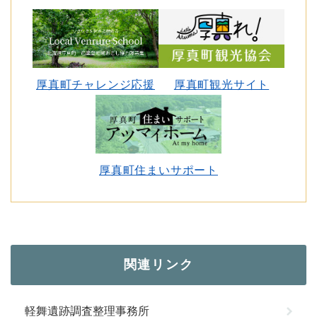
厚真町チャレンジ応援
厚真町観光サイト
厚真町住まいサポート
関連リンク
軽舞遺跡調査整理事務所