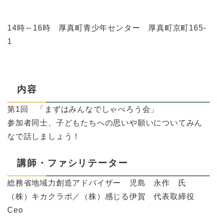
14時～16時 厚真町青少年センター 厚真町京町165-
1
内容
第1回 「まずはみんなでしゃべろう会」
参加者同士、子どもたちへの思いや願いについてみん
なで話しましょう！
講師・ファシリテーター
総務省地域力創造アドバイザー 児島 永作 氏
（株）キカクラボ／（株）感じる伊賀 代表取締役
Ceo