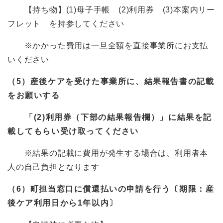
【持ち物】(1)母子手帳 (2)利用券 (3)本案内リー
フレット を持参してください
※かかった費用は一旦全額を直接事業所にお支払
いください
（5）産後ケアを受けた事業所に、結果報告書の記載
をお願いする
「(2)利用券（下部の結果報告欄）」に結果を記
載してもらい受け取ってください
※結果の記載に費用が発生する場合は、利用者本
人の自己負担となります
（6）町担当窓口に償還払いの申請を行う〔期限：産
後ケア利用日から1年以内〕