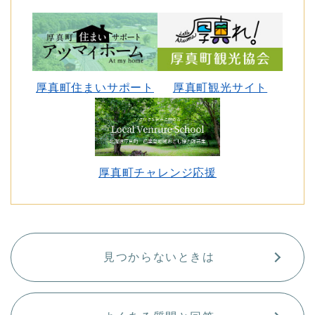
厚真町住まいサポート
厚真町観光サイト
厚真町チャレンジ応援
見つからないときは