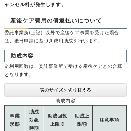
ャンセル料が発生します。
産後ケア費用の償還払いについて
委託事業所(上記）以外で産後ケア事業を受けた場合
は、後日申請に基づき費用助成を行います。
助成内容
※利用回数は、委託事業所で受ける産後ケアとの合算
となります。
表のサイズを切り替える
助成内容
助成
事業
助成回数
助成上
対象
注意事項
形態
上限※
限額
時期