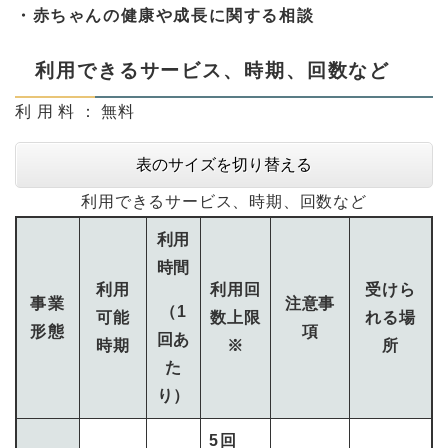
・赤ちゃんの健康や成長に関する相談
利用できるサービス、時期、回数など
利 用 料 ： 無料
表のサイズを切り替える
利用できるサービス、時期、回数など
利用
時間
利用
利用回
受けら
事業
注意事
（1
可能
数上限
れる場
形態
項
回あ
時期
※
所
た
り）
5回