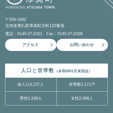
〒059-1692
北海道勇払郡厚真町京町120番地
電話：0145-27-2321 Fax：0145-27-2328
アクセス
お問い合わせ
人口と世帯数
（令和8年6月末現在）
総人口
4,237人
世帯数
2,172戸
男性
2,169人
女性
2,068人