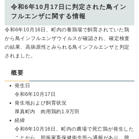
令和6年10月17日に判定された鳥イン
フルエンザに関する情報
令和6年10月16日、町内の養鶏場で飼育されていた鶏
から鳥インフルエンザウイルスが確認され、確定検査
の結果、高病原性とみられる鳥インフルエンザと判定
されました。
概要
発生日
令和6年10月17日
発生地および飼育状況
厚真町内 肉用鶏約1.9万羽
経緯
令和6年10月16日、町内の農場で死亡鶏が発生した
ことから、胆振家畜保健衛生所へ通報があり、簡