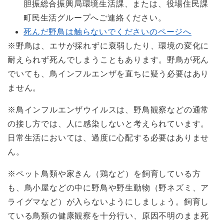
胆振総合振興局環境生活課、または、役場住民課
町民生活グループへご連絡ください。
死んだ野鳥は触らないでくださいのページへ
※野鳥は、エサが採れずに衰弱したり、環境の変化に
耐えられず死んでしまうこともあります。野鳥が死ん
でいても、鳥インフルエンザを直ちに疑う必要はあり
ません。
※鳥インフルエンザウイルスは、野鳥観察などの通常
の接し方では、人に感染しないと考えられています。
日常生活においては、過度に心配する必要はありませ
ん。
※ペット鳥類や家きん（鶏など）を飼育している方
も、鳥小屋などの中に野鳥や野生動物（野ネズミ、ア
ライグマなど）が入らないようにしましょう。飼育し
ている鳥類の健康観察を十分行い、原因不明のまま死