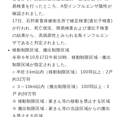
易検査を行ったところ、A型インフルエンザ陽性が
確認されました。
17日、石狩家畜保健衛生所で確定検査(遺伝子検査)
が行われ、死亡状況、簡易検査および遺伝子検査
の結果から、高病原性とみられる鳥インフルエン
ザであると判定されました。
移動制限区域、搬出制限区域
令和６年10月17日午前10時、移動制限区域・搬出
制限区域が指定されました。
○ 半径３km以内（移動制限区域） 100羽以上：2戸
約32万羽
○ ３～10km以内（搬出制限区域） 100羽以上：3
戸 約39万羽
※ 移動制限区域：家きん等の移動を禁止する区域
※ 搬出制限区域：家きん等の当該区域からの搬出
を禁止する区域