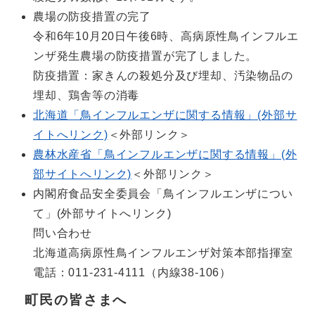
農場の防疫措置の完了
令和6年10月20日午後6時、高病原性鳥インフルエ
ンザ発生農場の防疫措置が完了しました。
防疫措置：家きんの殺処分及び埋却、汚染物品の
埋却、鶏舎等の消毒
北海道「鳥インフルエンザに関する情報」(外部サ
イトへリンク)
＜外部リンク＞
農林水産省「鳥インフルエンザに関する情報」(外
部サイトへリンク)
＜外部リンク＞
内閣府食品安全委員会「鳥インフルエンザについ
て」(外部サイトへリンク)
問い合わせ
北海道高病原性鳥インフルエンザ対策本部指揮室
電話：011-231-4111（内線38-106）
町民の皆さまへ