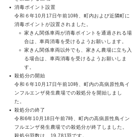
消毒ポイント設置
令和６年10月17日午前10時、町内および近隣町に
消毒ポイントが設置されました。
家きん関係車両が消毒ポイントを通過される場
合は、車両消毒を受けるようお願いします。
家きん関係車両以外でも、家きん農場に立ち入
る場合は、車両消毒を受けるようお願いしま
す。
殺処分の開始
令和６年10月17日午前10時、町内の高病原性鳥イ
ンフルエンザ発生農場での殺処分を開始しまし
た。
殺処分の終了
令和6年10月18日午前7時、町内の高病原性鳥イン
フルエンザ発生農場での殺処分が終了しました。
殺処分羽数は、19,781羽です。