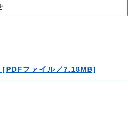
せ
PDFファイル／7.18MB]