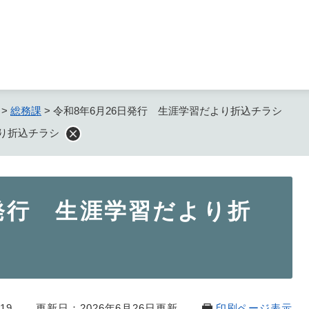
メニューを飛ばして本文へ
>
総務課
>
令和8年6月26日発行 生涯学習だより折込チラシ
より折込チラシ
日発行 生涯学習だより折
19
更新日：2026年6月26日更新
印刷ページ表示