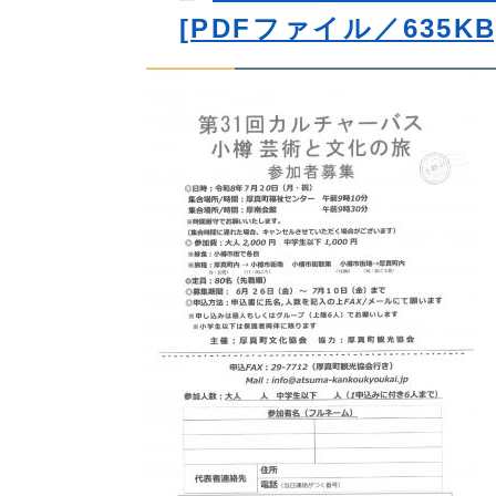
[PDFファイル／635KB