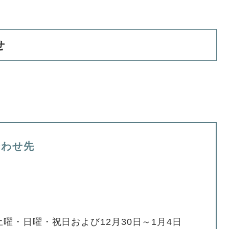
せ
合わせ先
(土曜・日曜・祝日および12月30日～1月4日