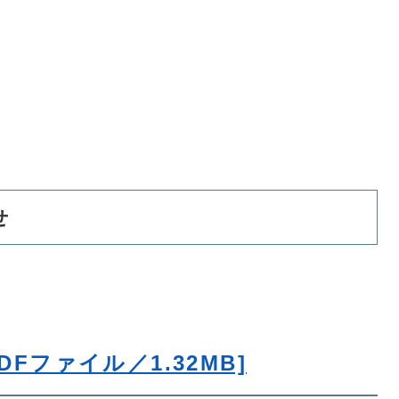
せ
Fファイル／1.32MB]