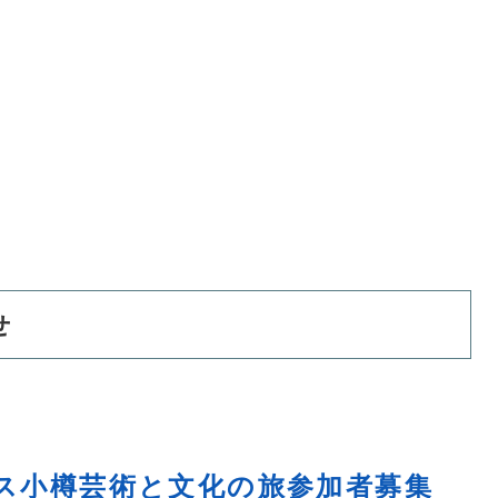
せ
バス小樽芸術と文化の旅参加者募集