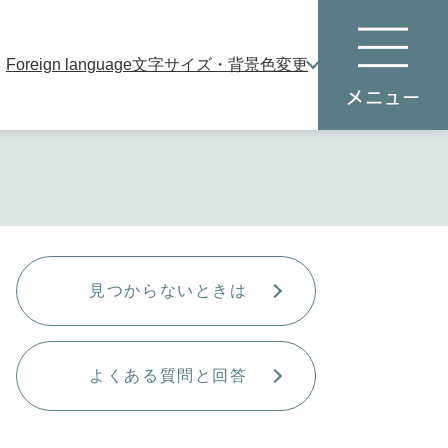
Foreign language
文字サイズ・背景色変更
本
メ
文
ニ
へ
ュ
ー
見つからないときは
よくある質問と回答