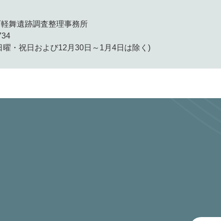
町軽舞遺跡調査整理事務所
734
日曜・祝日および12月30日～1月4日は除く)