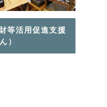
財等活用促進支援
ん）