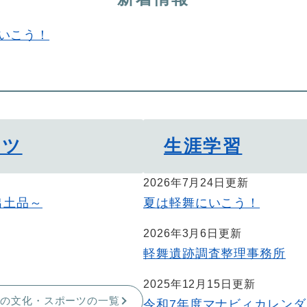
いこう！
ーツ
生涯学習
2026年7月24日更新
出土品～
夏は軽舞にいこう！
2026年3月6日更新
軽舞遺跡調査整理事務所
2025年12月15日更新
町の文化・スポーツの一覧
令和7年度マナビィカレンダ