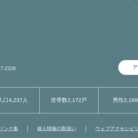
ア
7-2328
人口
4,237人
世帯数
2,172戸
男性
2,16
リンク集
個人情報の取扱い
ウェブアクセシビ