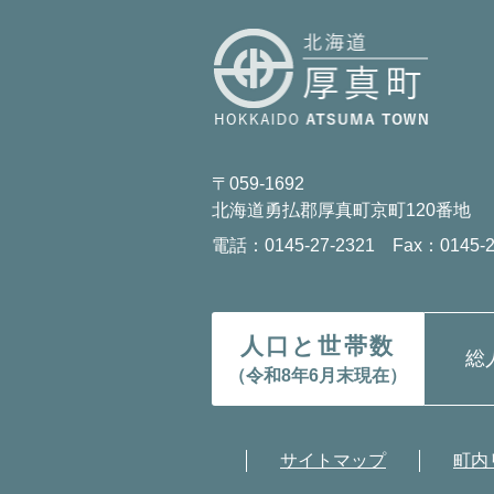
〒059-1692
北海道勇払郡厚真町京町120番地
電話：0145-27-2321 Fax：0145-2
人口と世帯数
総
（令和8年6月末現在）
サイトマップ
町内