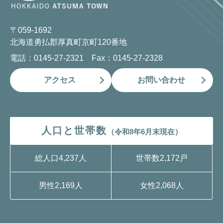
〒059-1692
北海道勇払郡厚真町京町120番地
電話：0145-27-2321 Fax：0145-27-2328
アクセス
お問い合わせ
人口と世帯数
（令和8年6月末現在）
総人口
4,237人
世帯数
2,172戸
男性
2,169人
女性
2,068人