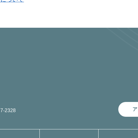
ア
7-2328