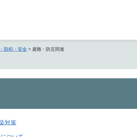
メニューを飛ばして本文へ
・防犯・安全
>
避難・防災関連
感染対策
知について