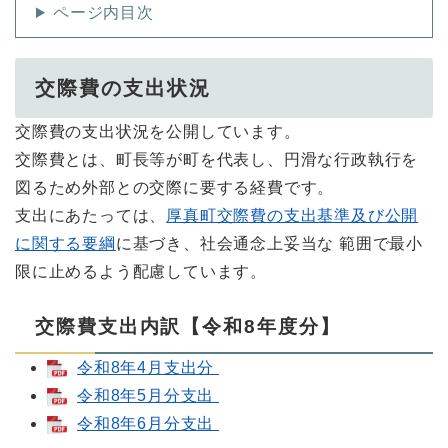
ページ内目次
交際費の支出状況
交際費の支出状況を公開しています。
交際費とは、町長等が町を代表し、円滑な行政執行を
図るため外部との交際に要する経費です。
支出にあたっては、
厚真町交際費の支出基準及び公開
に関する要綱
に基づき、社会通念上妥当な 範囲で最小
限に止めるよう配慮しています。
交際費支出内訳【令和8年度分】
令和8年4月支出分
令和8年5月分支出
令和8年6月分支出