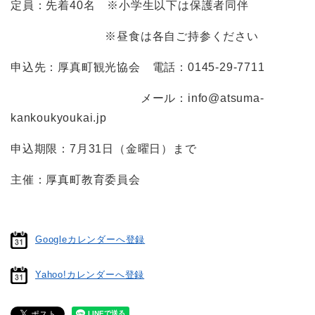
定員：先着40名 ※小学生以下は保護者同伴
※昼食は各自ご持参ください
申込先：厚真町観光協会 電話：0145-29-7711
メール：info@atsuma-
kankoukyoukai.jp
申込期限：7月31日（金曜日）まで
主催：厚真町教育委員会
Googleカレンダーへ登録
Yahoo!カレンダーへ登録