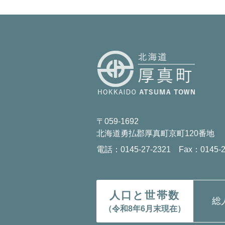
〒059-1692
北海道勇払郡厚真町京町120番地
電話：0145-27-2321 Fax：0145-2
人口と世帯数
総
（令和8年6月末現在）