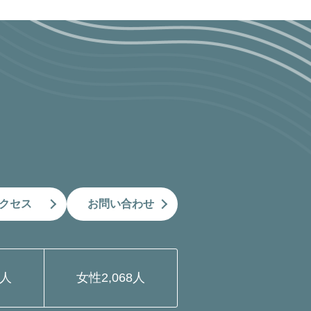
クセス
お問い合わせ
9人
女性
2,068人