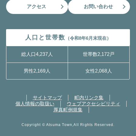
アクセス
お問い合わせ
人口と世帯数
（令和8年6月末現在）
総人口
4,237人
世帯数
2,172戸
男性
2,169人
女性
2,068人
サイトマップ
町内リンク集
個人情報の取扱い
ウェブアクセシビリティ
厚真町例規集
Copyright © Atsuma Town,All Rights Reserved.