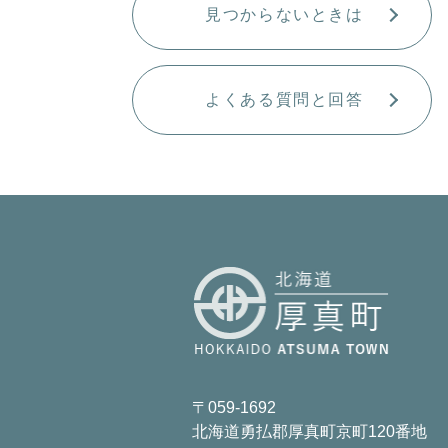
見つからないときは
よくある質問と回答
〒059-1692
北海道勇払郡厚真町京町120番地