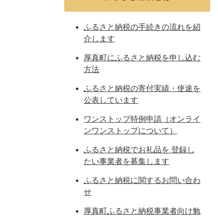
ふるさと納税の手続きの流れを紹
介します
厚真町にふるさと納税を申し込む
方法
ふるさと納税の寄付実績・使途を
公表しています
ワンストップ特例申請（オンライ
ンワンストップについて）
ふるさと納税でお礼品を 登録し
たい事業者を募集します
ふるさと納税に関するお問い合わ
せ
厚真町ふるさと納税事業者向け勉