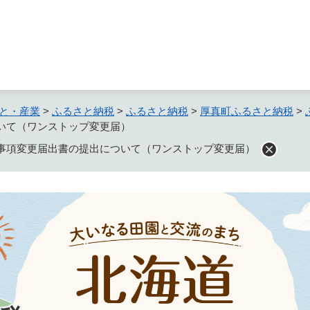
メニューを飛ばして本文へ
と・産業
>
ふるさと納税
>
ふるさと納税
>
厚真町ふるさと納税
>
いて（ワンストップ変更届）
事項変更届出書の提出について（ワンストップ変更届）