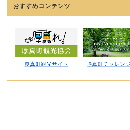
おすすめコンテンツ
厚真町観光サイト
厚真町チャレン