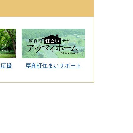
ジ応援
厚真町住まいサポート