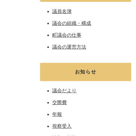
議員名簿
議会の組織・構成
町議会の仕事
議会の運営方法
お知らせ
議会だより
交際費
年報
視察受入