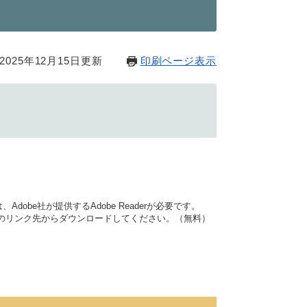
025年12月15日更新
印刷ページ表示
dobe社が提供するAdobe Readerが必要です。
バナーのリンク先からダウンロードしてください。（無料）