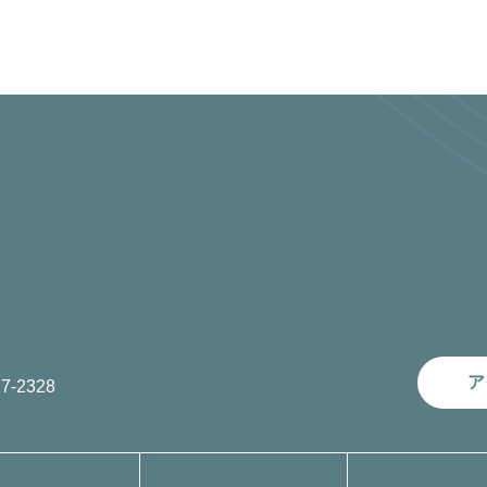
ア
7-2328