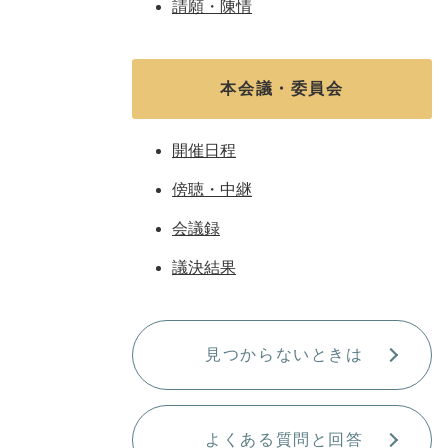
請願・陳情
本会議・委員会
開催日程
傍聴・中継
会議録
議決結果
見つからないときは
よくある質問と回答