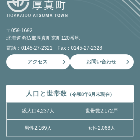
〒059-1692
北海道勇払郡厚真町京町120番地
電話：0145-27-2321 Fax：0145-27-2328
アクセス
お問い合わせ
人口と世帯数
（令和8年6月末現在）
総人口
4,237人
世帯数
2,172戸
男性
2,169人
女性
2,068人