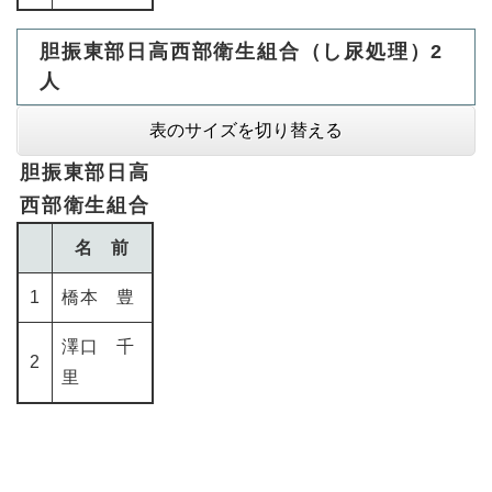
胆振東部日高西部衛生組合（し尿処理）2
人
表のサイズを切り替える
胆振東部日高
西部衛生組合
名 前
1
橋本 豊
澤口 千
2
里