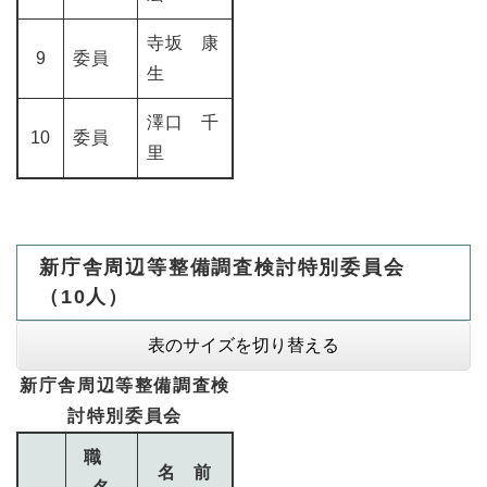
寺坂 康
9
委員
生
澤口 千
10
委員
里
新庁舎周辺等整備調査検討特別委員会
（10人）
表のサイズを切り替える
新庁舎周辺等整備調査検
討特別委員会
職
名 前