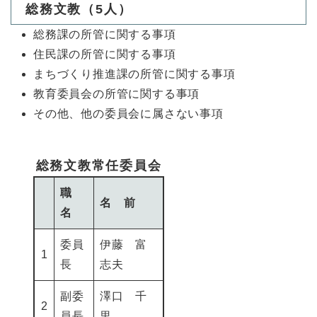
総務文教（5人）
総務課の所管に関する事項
住民課の所管に関する事項
まちづくり推進課の所管に関する事項
教育委員会の所管に関する事項
その他、他の委員会に属さない事項
総務文教常任委員会
職
名 前
名
委員
伊藤 富
1
長
志夫
副委
澤口 千
2
員長
里