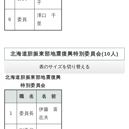
子
澤口 千
6
委員
里
北海道胆振東部地震復興特別委員会(10人)
表のサイズを切り替える
北海道胆振東部地震復興
特別委員会
職 名
名 前
伊藤 富
1
委員長
志夫