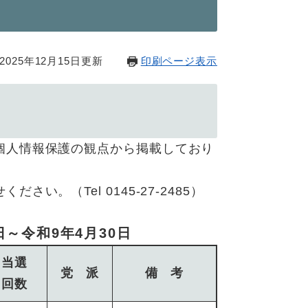
025年12月15日更新
印刷ページ表示
個人情報保護の観点から掲載しており
。（Tel 0145-27-2485）​
日～令和9年4月30日
当選
党 派
備 考
回数