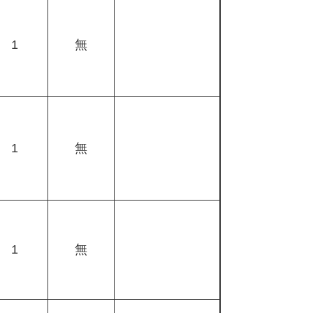
1
無
1
無
1
無