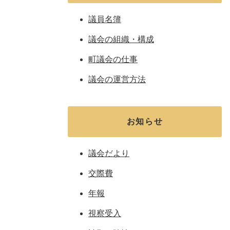
議員名簿
議会の組織・構成
町議会の仕事
議会の運営方法
お知らせ
議会だより
交際費
年報
視察受入