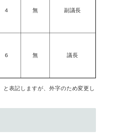
4
無
副議長
6
無
議長
」と表記しますが、外字のため変更し