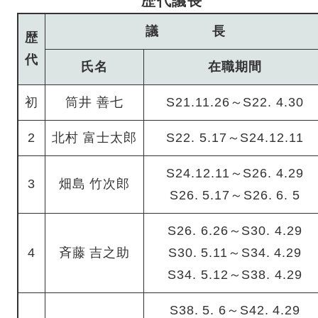
歴代議長
議 長
歴
代
氏名
在職期間
初
筒井 善七
S21.11.26～S22. 4.30
2
北村 富士太郎
S22. 5.17～S24.12.11
S24.12.11～S26. 4.29
3
畑島 竹次郎
S26. 5.17～S26. 6. 5
S26. 6.26～S30. 4.29
4
斉藤 吉之助
S30. 5.11～S34. 4.29
S34. 5.12～S38. 4.29
S38. 5. 6～S42. 4.29