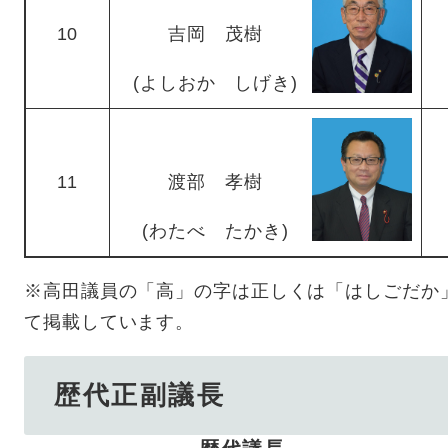
10
吉岡 茂樹
(よしおか しげき)
11
渡部 孝樹
(わたべ たかき)
※高田議員の「高」の字は正しくは「はしごだか
て掲載しています。
歴代正副議長