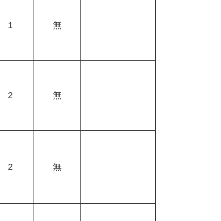
1
無
2
無
2
無