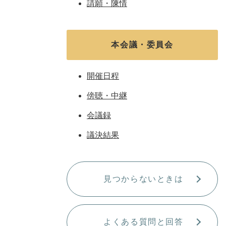
請願・陳情
本会議・委員会
開催日程
傍聴・中継
会議録
議決結果
見つからないときは
よくある質問と回答