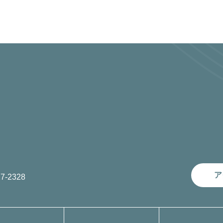
ア
7-2328