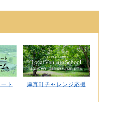
ポート
厚真町チャレンジ応援