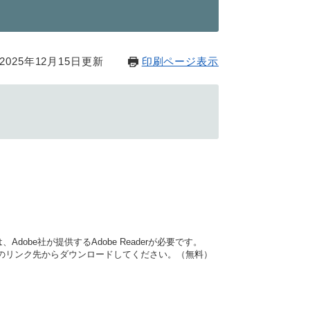
025年12月15日更新
印刷ページ表示
dobe社が提供するAdobe Readerが必要です。
バナーのリンク先からダウンロードしてください。（無料）