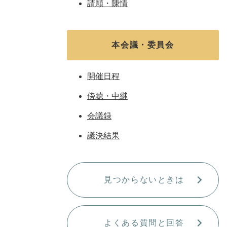
請願・陳情
本会議・委員会
開催日程
傍聴・中継
会議録
議決結果
見つからないときは
よくある質問と回答