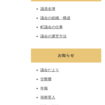
議員名簿
議会の組織・構成
町議会の仕事
議会の運営方法
お知らせ
議会だより
交際費
年報
視察受入