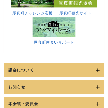
厚真町チャレンジ応援
厚真町観光サイト
厚真町住まいサポート
議会について
お知らせ
本会議・委員会