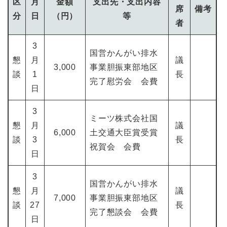
区
月
金額
支出先・支出内容
席
備考
分
日
（円）
等
者
3
国営かんがい排水
懇
月
議
3,000
事業胆振東部地区
談
1
長
完了慰労会 会費
日
3
ミーツ株式会社国
懇
月
議
6,000
土交通大臣賞受賞
談
3
長
祝賀会 会費
日
3
国営かんがい排水
懇
月
議
7,000
事業胆振東部地区
談
27
長
完了懇談会 会費
日