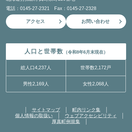
電話：0145-27-2321 Fax：0145-27-2328
アクセス
お問い合わせ
人口と世帯数
（令和8年6月末現在）
総人口
4,237人
世帯数
2,172戸
男性
2,169人
女性
2,068人
サイトマップ
町内リンク集
個人情報の取扱い
ウェブアクセシビリティ
厚真町例規集