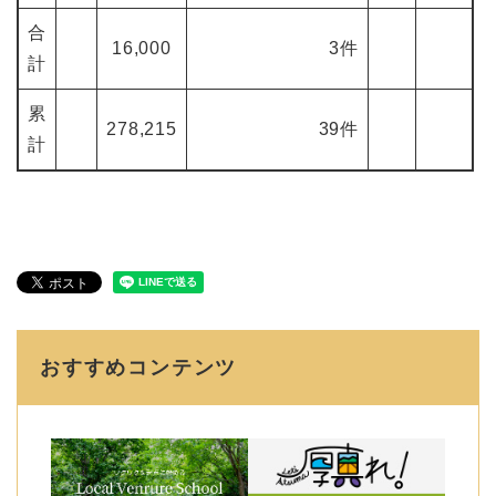
合
16,000
3件
計
累
278,215
39件
計
おすすめコンテンツ