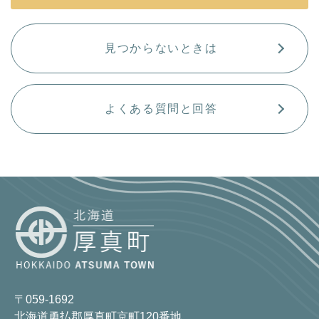
見つからないときは
よくある質問と回答
〒059-1692
北海道勇払郡厚真町京町120番地