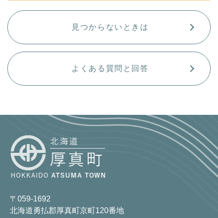
見つからないときは
よくある質問と回答
〒059-1692
北海道勇払郡厚真町京町120番地