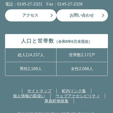
電話：0145-27-2321 Fax：0145-27-2328
アクセス
お問い合わせ
人口と世帯数
（令和8年6月末現在）
総人口
4,237人
世帯数
2,172戸
男性
2,169人
女性
2,068人
サイトマップ
町内リンク集
個人情報の取扱い
ウェブアクセシビリティ
厚真町例規集