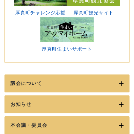
厚真町チャレンジ応援
厚真町観光サイト
厚真町住まいサポート
議会について
お知らせ
本会議・委員会